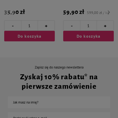
35,90 zł
59,90 zł
599,00 zł / kg
-
-
+
+
Do koszyka
Do koszyka
Zapisz się do naszego newslettera
Zyskaj 10% rabatu* na
pierwsze zamówienie
Jak masz na imię?