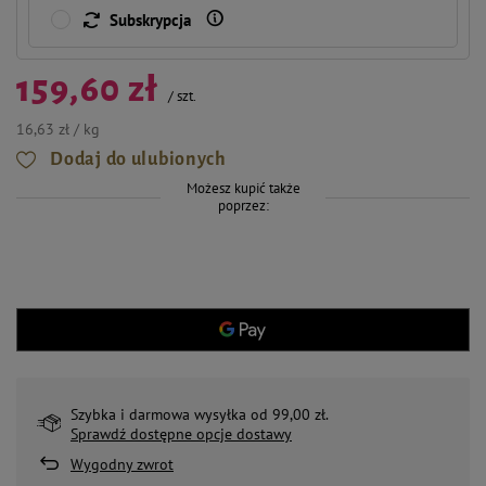
Subskrypcja
159,60 zł
/
szt.
16,63 zł / kg
Dodaj do ulubionych
Możesz kupić także
poprzez:
Szybka i darmowa wysyłka od 99,00 zł.
Sprawdź dostępne opcje dostawy
Wygodny zwrot