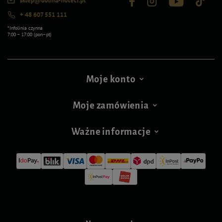
sklep@dolina-noteci.pl
+ 48 607 551 111
*Infolinia czynna
7:00 – 17:00 (pon–pt)
Moje konto
Moje zamówienia
Ważne informacje