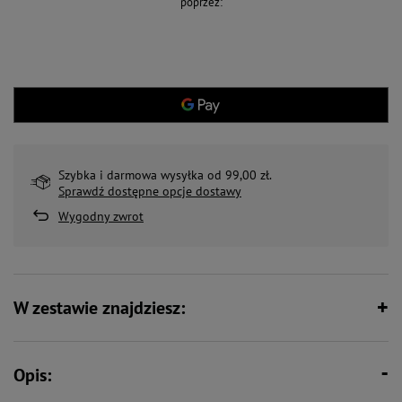
poprzez:
Szybka i darmowa wysyłka od 99,00 zł.
Sprawdź dostępne opcje dostawy
Wygodny zwrot
W zestawie znajdziesz:
Opis: