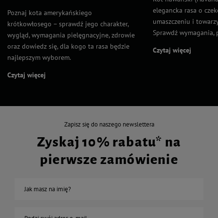
elegancka rasa o cz
Poznaj kota amerykańskiego
umaszczeniu i towarzy
krótkowłosego – sprawdź jego charakter,
Sprawdź wymagania, p
wygląd, wymagania pielęgnacyjne, zdrowie
oraz dowiedz się, dla kogo ta rasa będzie
Czytaj więcej
najlepszym wyborem.
Czytaj więcej
Zapisz się do naszego newslettera
Zyskaj 10% rabatu* na
pierwsze zamówienie
Jak masz na imię?