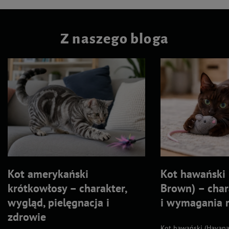
Z naszego bloga
Kot amerykański
Kot hawański
krótkowłosy – charakter,
Brown) – char
wygląd, pielęgnacja i
i wymagania 
zdrowie
Kot hawański (Havana