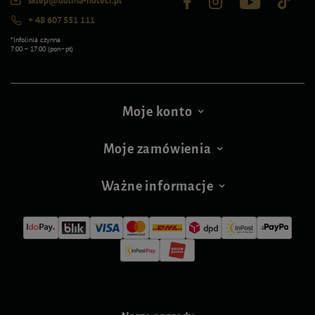
sklep@dolina-noteci.pl
+ 48 607 551 111
*Infolinia czynna
7:00 – 17:00 (pon–pt)
Moje konto
Moje zamówienia
Ważne informacje