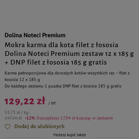
Dolina Noteci Premium
Mokra karma dla kota filet z łososia
Dolina Noteci Premium zestaw 12 x 185 g
+ DNP filet z łososia 185 g gratis
Karma pełnoporcjowa dla dorosłych kotów wszystkich ras – filet z
łososia 12 x 185 g
Do każdego zestawu 1 puszka DNP filet z łososia 185 g gratis
129,22 zł
/
szt.
53,73 zł / kg
147,16 zł
-12%
Oszczędzasz 17,94 zł
kupując w zestawie
Dodaj do ulubionych
Możesz kupić także