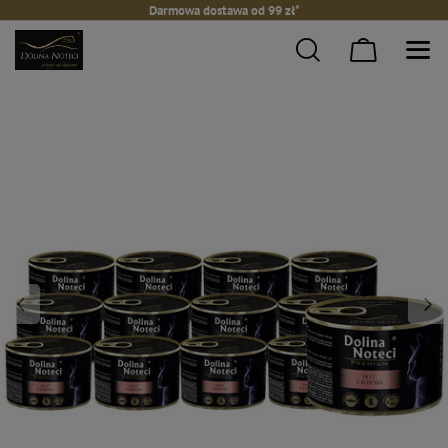
Darmowa dostawa od 99 zł*