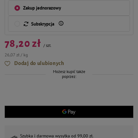
Zakup jednorazowy
Subskrypcja
78,20 zł
/
szt.
26,07 zł / kg
Dodaj do ulubionych
Możesz kupić także
poprzez:
Szybka i darmowa wysyłka od 99,00 zł.