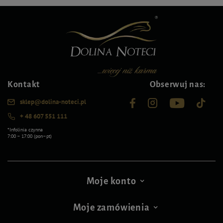
Kontakt
Obserwuj nas:
sklep@dolina-noteci.pl
+ 48 607 551 111
*Infolinia czynna
7:00 – 17:00 (pon–pt)
Moje konto
Moje zamówienia