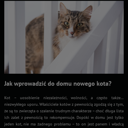
Jak wprowadzić do domu nowego kota?
Kot – uosobienie niezależności, wolności, a często także…
niezwykłego uporu. Właściciele kotów z pewnością zgodzą się z tym,
że są to zwierzęta o szalenie trudnym charakterze – choć długa lista
ich zalet z pewnością to rekompensuje. Dopóki w domu jest tylko
jeden kot, nie ma żadnego problemu – to on jest panem i władcą