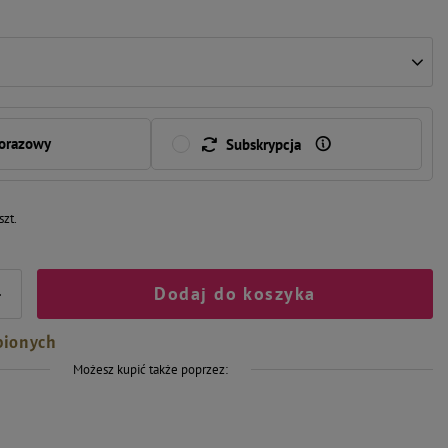
norazowy
Subskrypcja
szt.
Dodaj do koszyka
+
bionych
Możesz kupić także poprzez: