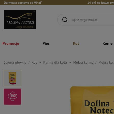
Darmowa dostawa od 99 zł*
14 dni na łatwe zw
Promocje
Pies
Kot
Konie
Strona główna
Kot
Karma dla kota
Mokra karma
Mokra kar