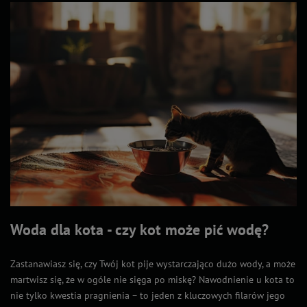
Woda dla kota - czy kot może pić wodę?
Zastanawiasz się, czy Twój kot pije wystarczająco dużo wody, a może
martwisz się, że w ogóle nie sięga po miskę? Nawodnienie u kota to
nie tylko kwestia pragnienia – to jeden z kluczowych filarów jego