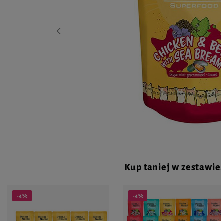
Kup taniej w zestawie
-4%
-4%