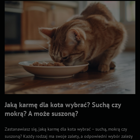
Jaką karmę dla kota wybrać? Suchą czy
mokrą? A może suszoną?
Zastanawiasz się, jaką karmę dla kota wybrać – suchą, mokrą czy
suszoną? Każdy rodzaj ma swoje zalety, a odpowiedni wybór zależy