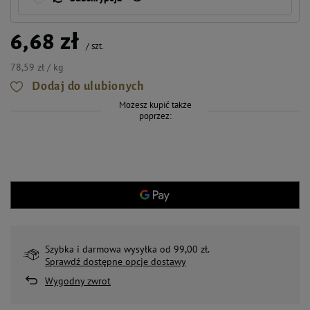
6,68 zł
/
szt.
78,59 zł / kg
Dodaj do ulubionych
Możesz kupić także
poprzez:
Szybka i darmowa wysyłka od 99,00 zł.
Sprawdź dostępne opcje dostawy
Wygodny zwrot