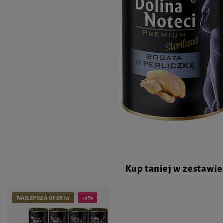
Kup taniej w zestawie
NAJLEPSZA OFERTA
-4%