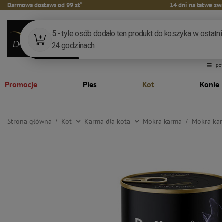
Darmowa dostawa od 99 zł*
14 dni na łatwe zw
Promocje
Pies
Kot
Konie
Strona główna
Kot
Karma dla kota
Mokra karma
Mokra kar