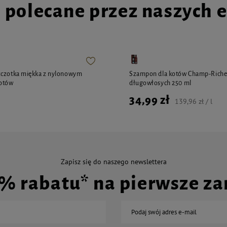
i polecane przez naszych 
zczotka miękka z nylonowym
Szampon dla kotów Champ-Riche
kotów
długowłosych 250 ml
34,99 zł
139,96 zł / l
Zapisz się do naszego newslettera
0% rabatu* na pierwsze z
Podaj swój adres e-mail