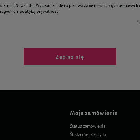
ć E-mail Newsletter. Wyrażam zgodę na przetwarzanie moich danych osobowych 
polityką prywatności
 zgodnie z
*
Zapisz się
Moje zamówienia
Status zamówienia
Śledzenie przesyłki