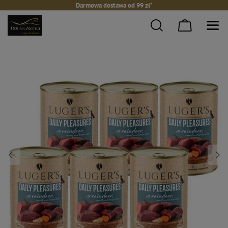
Darmowa dostawa od 99 zł*