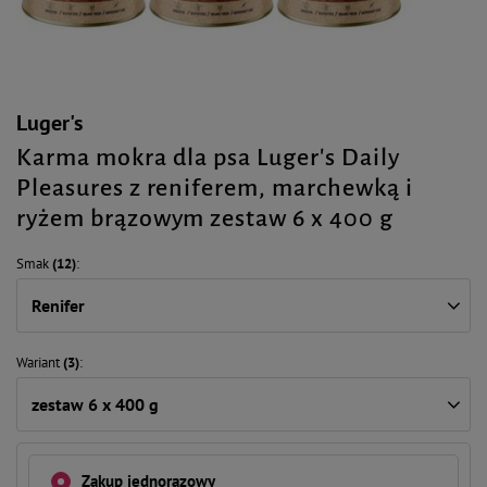
Luger's
Karma mokra dla psa Luger's Daily
Pleasures z reniferem, marchewką i
ryżem brązowym zestaw 6 x 400 g
Smak
(12)
Renifer
Wariant
(3)
zestaw 6 x 400 g
Zakup jednorazowy