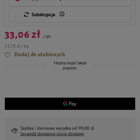
Subskrypcja
33,06 zł
/
szt.
13,78 zł / kg
Dodaj do ulubionych
Możesz kupić także
poprzez:
Szybka i darmowa wysyłka od 99,00 zł.
Sprawdź dostępne opcje dostawy