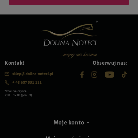
Kontakt
Obserwuj nas:
sklep@dolina-noteci.pl
+ 48 607 551 111
*Infolinia czynna
7:00 – 17:00 (pon–pt)
Moje konto