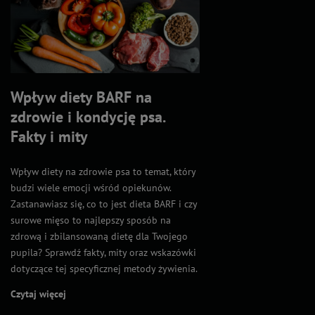
Wpływ diety BARF na
zdrowie i kondycję psa.
Fakty i mity
Wpływ diety na zdrowie psa to temat, który
budzi wiele emocji wśród opiekunów.
Zastanawiasz się, co to jest dieta BARF i czy
surowe mięso to najlepszy sposób na
zdrową i zbilansowaną dietę dla Twojego
pupila? Sprawdź fakty, mity oraz wskazówki
dotyczące tej specyficznej metody żywienia.
Czytaj więcej