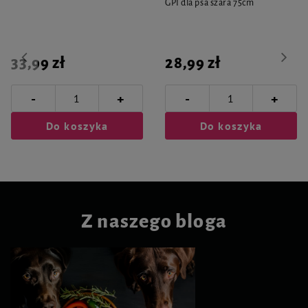
GPI dla psa szara 75cm
33,99 zł
28,99 zł
-
-
+
+
Do koszyka
Do koszyka
Z naszego bloga