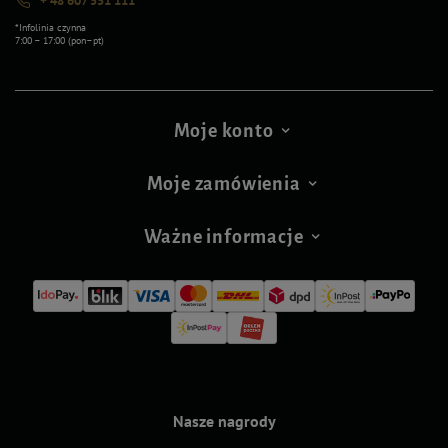
+ 48 607 551 111
*Infolinia czynna
7:00 – 17:00 (pon–pt)
Moje konto
Moje zamówienia
Ważne informacje
Nasze nagrody