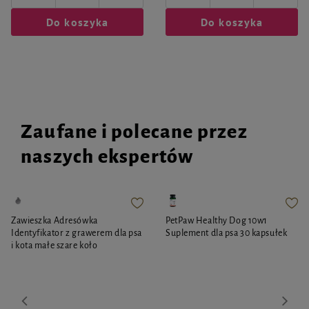
Do koszyka
Do koszyka
Zaufane i polecane przez
naszych ekspertów
Zawieszka Adresówka
PetPaw Healthy Dog 10w1
Identyfikator z grawerem dla psa
Suplement dla psa 30 kapsułek
i kota małe szare koło