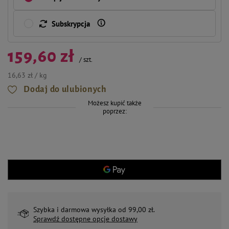
Subskrypcja
159,60 zł
/
szt.
16,63 zł / kg
Dodaj do ulubionych
Możesz kupić także
poprzez:
Szybka i darmowa wysyłka od 99,00 zł.
Sprawdź dostępne opcje dostawy