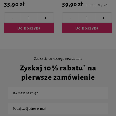
35,90 zł
59,90 zł
599,00 zł / kg
-
-
+
+
Do koszyka
Do koszyka
Zapisz się do naszego newslettera
Zyskaj 10% rabatu* na
pierwsze zamówienie
Jak masz na imię?
Podaj swój adres e-mail