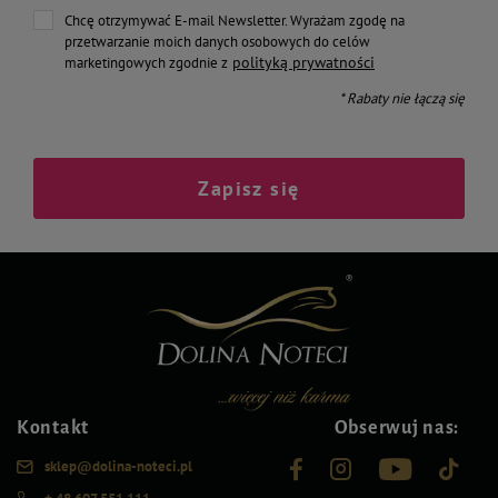
Chcę otrzymywać E-mail Newsletter. Wyrażam zgodę na
przetwarzanie moich danych osobowych do celów
polityką prywatności
marketingowych zgodnie z
* Rabaty nie łączą się
Zapisz się
Kontakt
Obserwuj nas:
sklep@dolina-noteci.pl