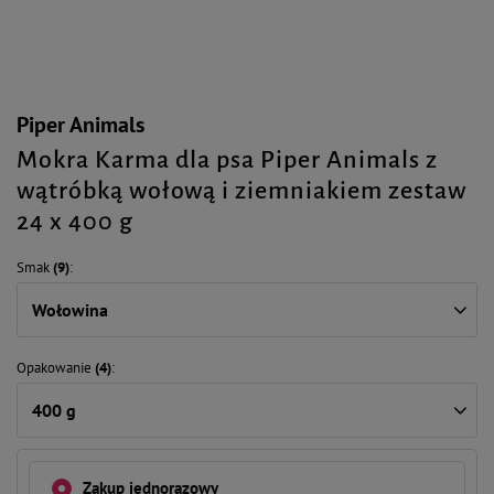
Piper Animals
Mokra Karma dla psa Piper Animals z
wątróbką wołową i ziemniakiem zestaw
24 x 400 g
Smak
(9)
Wołowina
Opakowanie
(4)
400 g
Zakup jednorazowy