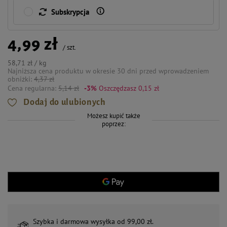
Subskrypcja
4,99 zł
/
szt.
58,71 zł / kg
Najniższa cena produktu w okresie 30 dni przed wprowadzeniem
obniżki:
4,37 zł
Cena regularna:
5,14 zł
-3%
Oszczędzasz 0,15 zł
Dodaj do ulubionych
Możesz kupić także
poprzez:
Szybka i darmowa wysyłka od 99,00 zł.