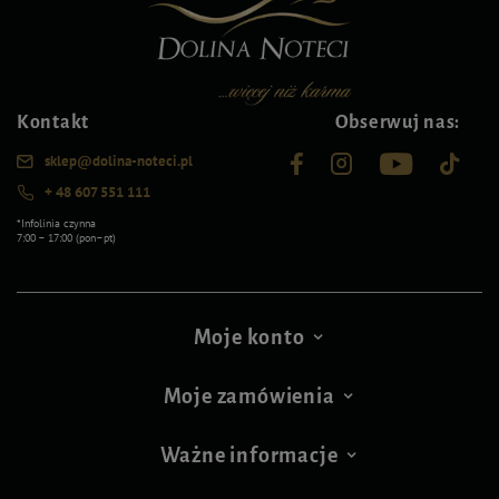
Kontakt
Obserwuj nas:
sklep@dolina-noteci.pl
+ 48 607 551 111
*Infolinia czynna
7:00 – 17:00 (pon–pt)
Moje konto
Moje zamówienia
Ważne informacje