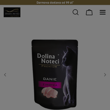
Darmowa dostawa od 99 zł*