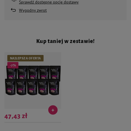
Sprawdź dostępne opcje dostawy
Wygodny zwrot
Kup taniej w zestawie!
NAJLEPSZA OFERTA
-7%
47,43 zł
Najniższa cena produktu w okresie 30
dni przed wprowadzeniem obniżki: