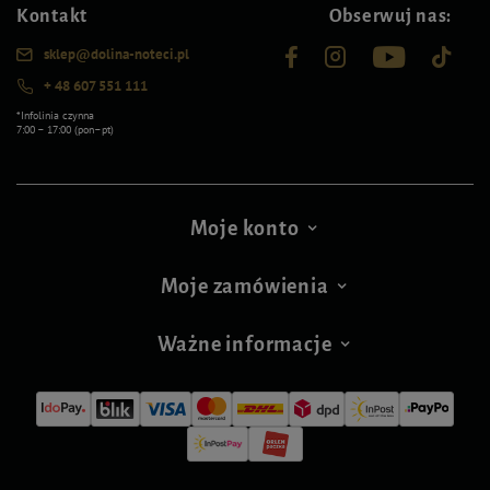
Kontakt
Obserwuj nas:
sklep@dolina-noteci.pl
+ 48 607 551 111
*Infolinia czynna
7:00 – 17:00 (pon–pt)
Moje konto
Moje zamówienia
Ważne informacje