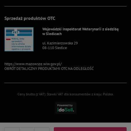
Sprzedaż produktów OTC
Wojewódzki Inspektorat Weterynarii z siedzibą
w Siedlcach
ul. Kazimierzowska 29
08-110 Siedlce
https://www.mazowsze.wiw.gov.pl/
OBRÓT DETALICZNY PRODUKTAMI OTC NA ODLEGŁOŚĆ
Ceny brutto (z VAT).
Stawki VAT dla konsumentów z kraju:
Polska
.