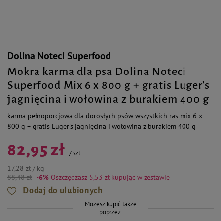
Dolina Noteci Superfood
Mokra karma dla psa Dolina Noteci
Superfood Mix 6 x 800 g + gratis Luger’s
jagnięcina i wołowina z burakiem 400 g
karma pełnoporcjowa dla dorosłych psów wszystkich ras mix 6 x
800 g + gratis Luger’s jagnięcina i wołowina z burakiem 400 g
82,95 zł
/
szt.
17,28 zł / kg
88,48 zł
-6%
Oszczędzasz 5,53 zł
kupując w zestawie
Dodaj do ulubionych
Możesz kupić także
poprzez: