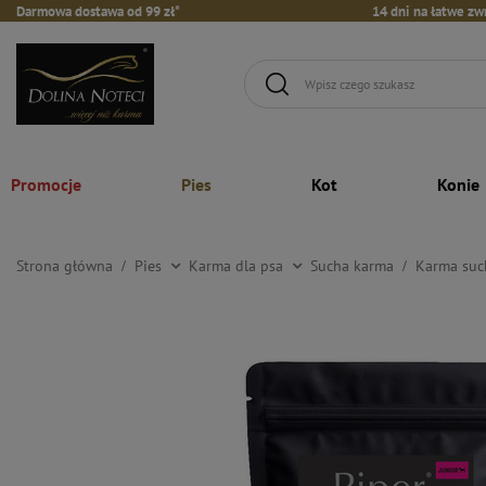
Darmowa dostawa od 99 zł*
14 dni na łatwe zw
Promocje
Pies
Kot
Konie
Strona główna
Pies
Karma dla psa
Sucha karma
Karma such