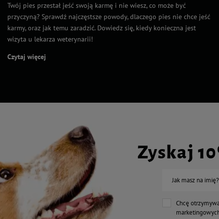
Twój pies przestał jeść swoją karmę i nie wiesz, co może być
przyczyną? Sprawdź najczęstsze powody, dlaczego pies nie chce jeść
karmy, oraz jak temu zaradzić. Dowiedz się, kiedy konieczna jest
wizyta u lekarza weterynarii!
Czytaj więcej
Zyskaj 1
Jak masz na imię?
Chcę otrzymywa
marketingowych