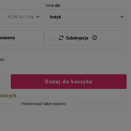
Smak
(6)
Indyk
42,90 zł / 1 kg
norazowy
Subskrypcja
szt.
Dodaj do koszyka
+
bionych
Możesz kupić także poprzez: