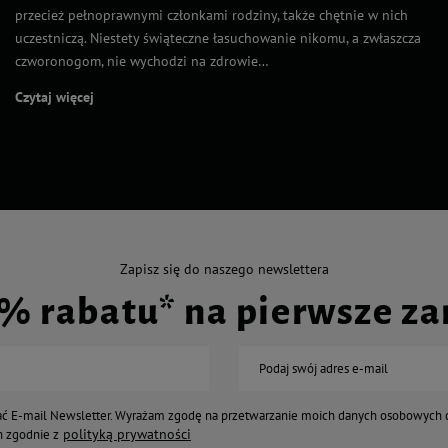
przecież pełnoprawnymi członkami rodziny, także chętnie w nich
uczestniczą. Niestety świąteczne łasuchowanie nikomu, a zwłaszcza
czworonogom, nie wychodzi na zdrowie…
Czytaj więcej
Zapisz się do naszego newslettera
0% rabatu* na pierwsze z
Podaj swój adres e-mail
ć E-mail Newsletter. Wyrażam zgodę na przetwarzanie moich danych osobowych 
polityką prywatności
 zgodnie z