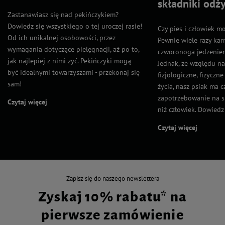
składniki odż
Zastanawiasz się nad pekińczykiem?
Dowiedz się wszystkiego o tej uroczej rasie!
Czy pies i człowiek m
Od ich unikalnej osobowości, przez
Pewnie wiele razy kar
wymagania dotyczące pielęgnacji, aż po to,
czworonoga jedzeniem
jak najlepiej z nimi żyć. Pekińczyki mogą
Jednak, ze względu n
być idealnymi towarzyszami - przekonaj się
fizjologiczne, fizyczn
sam!
życia, nasz psiak ma 
zapotrzebowanie na s
Czytaj więcej
niż człowiek. Dowiedz s
Czytaj więcej
Zapisz się do naszego newslettera
Zyskaj 10% rabatu* na
pierwsze zamówienie