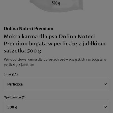
Dolina Noteci Premium
Mokra karma dla psa Dolina Noteci
Premium bogata w perliczkę z jabłkiem
saszetka 500 g
Pełnoporcjowa karma dla dorosłych psów wszystkich ras bogata w
perliczkę z jabłkiem
Smak
(12)
Perliczka
Opakowanie
(5)
500 g