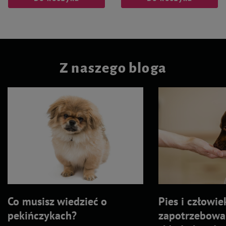
Z naszego bloga
Co musisz wiedzieć o
Pies i człowie
pekińczykach?
zapotrzebowa