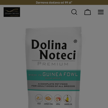
Darmowa dostawa od 99 zł*