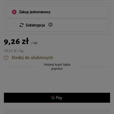
Zakup jednorazowy
Subskrypcja
9,26 zł
/
szt.
18,52 zł / kg
Dodaj do ulubionych
Możesz kupić także
poprzez: