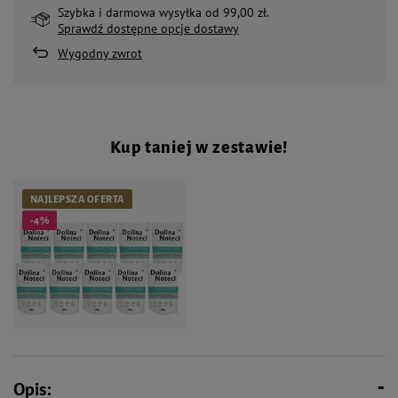
Szybka i darmowa wysyłka od 99,00 zł.
Sprawdź dostępne opcje dostawy
Wygodny zwrot
Kup taniej w zestawie!
NAJLEPSZA OFERTA
-4%
88,10 zł
92,60 zł
Opis: