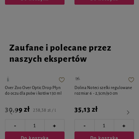
Zaufane i polecane przez
naszych ekspertów
Over Zoo Over Optic Drop Płyn
Dolina Noteci szelki regulowane
do oczu dla psów i kotów 130 ml
rozmiar 6 - 2,5cm/90 cm
30,99 zł
35,13 zł
238,38 zł / l
-
-
+
+
Do koszyka
Do koszyka