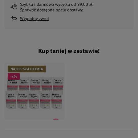
Szybka i darmowa wysyłka od 99,00 zł.
Sprawdź dostępne opcje dostawy
Wygodny zwrot
Kup taniej w zestawie!
NAJLEPSZA OFERTA
-4%
88,10 zł
92,60 zł