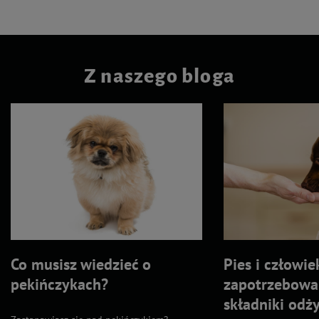
Z naszego bloga
Co musisz wiedzieć o
Pies i człowie
pekińczykach?
zapotrzebowa
składniki odż