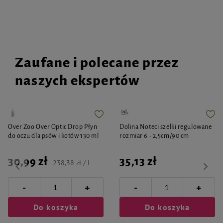
Zaufane i polecane przez
naszych ekspertów
Over Zoo Over Optic Drop Płyn
Dolina Noteci szelki regulowane
do oczu dla psów i kotów 130 ml
rozmiar 6 - 2,5cm/90 cm
30,99 zł
35,13 zł
238,38 zł / l
-
-
+
+
Do koszyka
Do koszyka