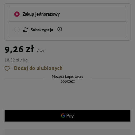
Zakup jednorazowy
Subskrypcja
9,26 zł
/
szt.
18,52 zł / kg
Dodaj do ulubionych
Możesz kupić także
poprzez: