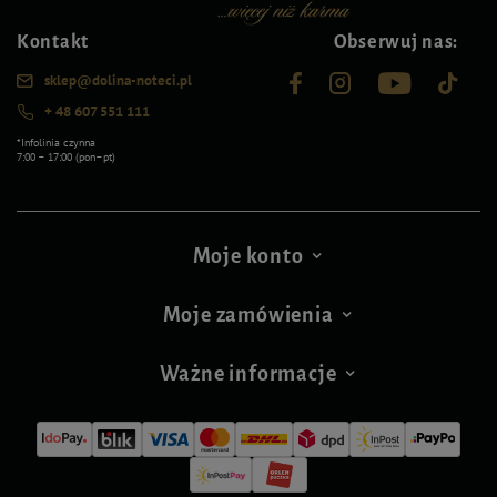
Kontakt
Obserwuj nas:
sklep@dolina-noteci.pl
+ 48 607 551 111
*Infolinia czynna
7:00 – 17:00 (pon–pt)
Moje konto
Moje zamówienia
Ważne informacje