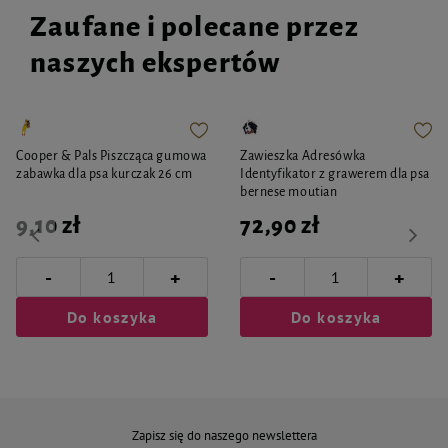
Zaufane i polecane przez
naszych ekspertów
Cooper & Pals Piszcząca gumowa
Zawieszka Adresówka
zabawka dla psa kurczak 26 cm
Identyfikator z grawerem dla psa
bernese moutian
9,10 zł
72,90 zł
-
-
+
+
Do koszyka
Do koszyka
Zapisz się do naszego newslettera