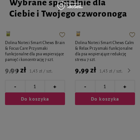
Wybrane specjalnie dla
Ciebie i Twojego czworonoga
Dolina Noteci Smart Chews Brain
Dolina Noteci Smart Chews Calm
& Focus Care Przysmaki
& Relax Przysmaki funkcjonalne
funkcjonalne dla psa wspierające
dla psa wspierające redukcję
pamięć i koncentrację 7 szt.
stresu 7 szt.
9,99 zł
9,99 zł
1,43 zł / szt.
1,43 zł / szt.
-
-
+
+
Do koszyka
Do koszyka