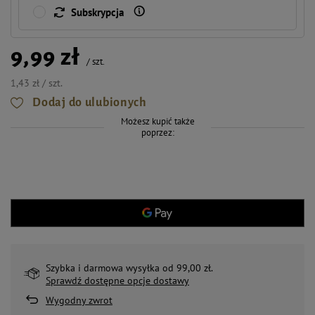
Subskrypcja
9,99 zł
/
szt.
1,43 zł / szt.
Dodaj do ulubionych
Możesz kupić także
poprzez:
Szybka i darmowa wysyłka od 99,00 zł.
Sprawdź dostępne opcje dostawy
Wygodny zwrot