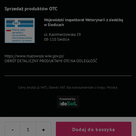
Sprzedaż produktów OTC
Wojewódzki Inspektorat Weterynarii z siedzibą
w Siedlcach
ul. Kazimierzowska 29
08-110 Siedlce
https://www.mazowsze.wiw.gov.pl/
OBRÓT DETALICZNY PRODUKTAMI OTC NA ODLEGŁOŚĆ
Ceny brutto (z VAT).
Stawki VAT dla konsumentów z kraju:
Polska
.
-
+
Dodaj do koszyka