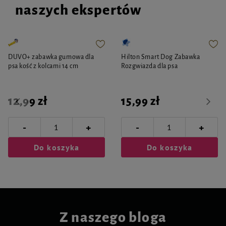
naszych ekspertów
DUVO+ zabawka gumowa dla
Hilton Smart Dog Zabawka
psa kość z kolcami 14 cm
Rozgwiazda dla psa
12,99 zł
15,99 zł
-
-
+
+
Do koszyka
Do koszyka
Z naszego bloga