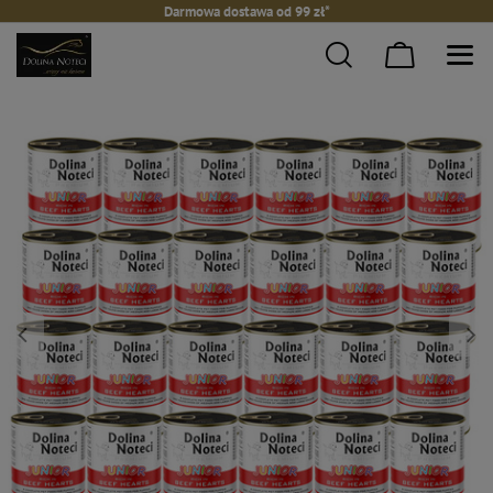
Darmowa dostawa od 99 zł*