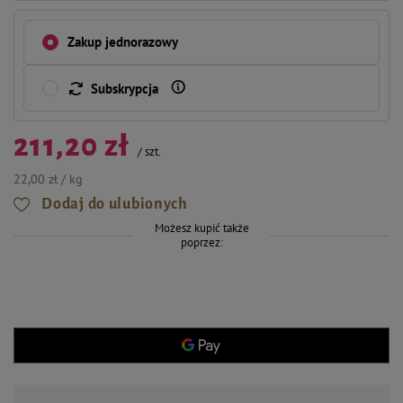
Zakup jednorazowy
Subskrypcja
211,20 zł
/
szt.
22,00 zł / kg
Dodaj do ulubionych
Możesz kupić także
poprzez: