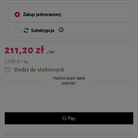
Zakup jednorazowy
Subskrypcja
211,20 zł
/
szt.
22,00 zł / kg
Dodaj do ulubionych
Możesz kupić także
poprzez: