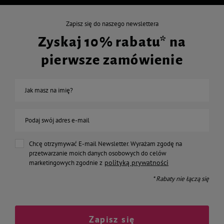
Zapisz się do naszego newslettera
Zyskaj 10% rabatu* na
pierwsze zamówienie
Jak masz na imię?
Podaj swój adres e-mail
Chcę otrzymywać E-mail Newsletter. Wyrażam zgodę na
przetwarzanie moich danych osobowych do celów
polityką prywatności
marketingowych zgodnie z
* Rabaty nie łączą się
Zapisz się