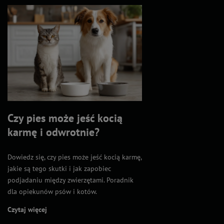
Czy pies może jeść kocią
karmę i odwrotnie?
Dowiedz się, czy pies może jeść kocią karmę,
jakie są tego skutki i jak zapobiec
podjadaniu między zwierzętami. Poradnik
dla opiekunów psów i kotów.
Czytaj więcej