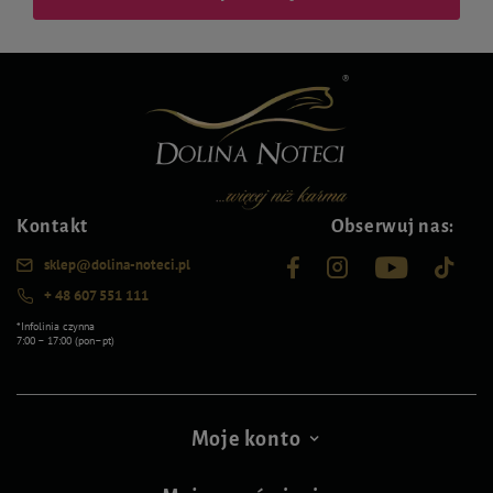
Kontakt
Obserwuj nas:
sklep@dolina-noteci.pl
+ 48 607 551 111
*Infolinia czynna
7:00 – 17:00 (pon–pt)
Moje konto