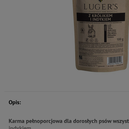
Opis:
Karma pełnoporcjowa dla dorosłych psów wszystki
indykiem