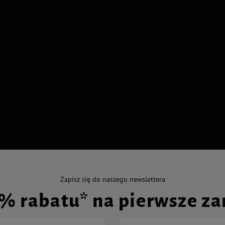
Zapisz się do naszego newslettera
0% rabatu* na pierwsze z