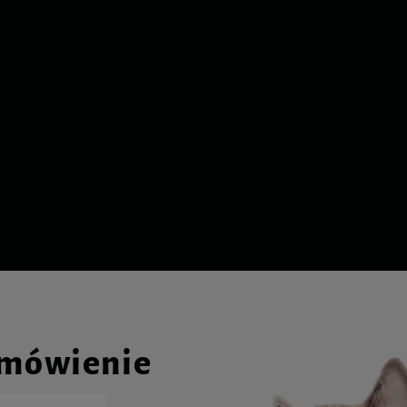
amówienie