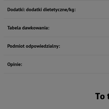
Dodatki: dodatki dietetyczne/kg:
Tabela dawkowania:
Podmiot odpowiedzialny:
Opinie:
To 