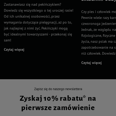
Zastanawiasz się nad pekińczykiem?
Dowiedz się wszystkiego o tej uroczej rasie!
Czy pies i człowiek m
Od ich unikalnej osobowości, przez
Pewnie wiele razy kar
wymagania dotyczące pielęgnacji, aż po to,
czworonoga jedzeniem
jak najlepiej z nimi żyć. Pekińczyki mogą
Jednak, ze względu n
być idealnymi towarzyszami - przekonaj się
fizjologiczne, fizyczn
sam!
życia, nasz psiak ma 
zapotrzebowanie na s
Czytaj więcej
niż człowiek. Dowiedz s
Czytaj więcej
Zapisz się do naszego newslettera
Zyskaj 10% rabatu* na
pierwsze zamówienie