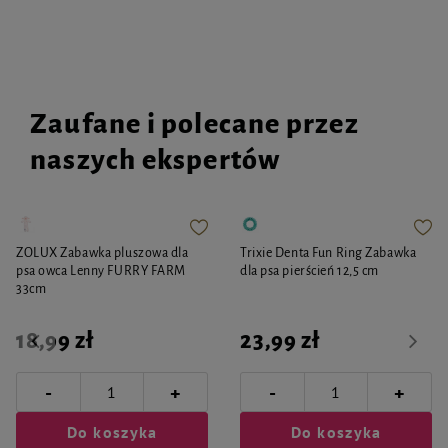
Zaufane i polecane przez
naszych ekspertów
ZOLUX Zabawka pluszowa dla
Trixie Denta Fun Ring Zabawka
psa owca Lenny FURRY FARM
dla psa pierścień 12,5 cm
33cm
18,99 zł
23,99 zł
-
-
+
+
Do koszyka
Do koszyka