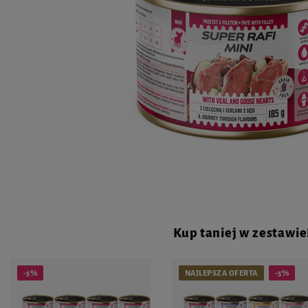
Kup taniej w zestawie
-5%
NAJLEPSZA OFERTA
-5%