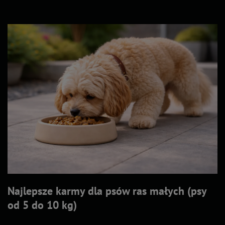
Najlepsze karmy dla psów ras małych (psy
od 5 do 10 kg)