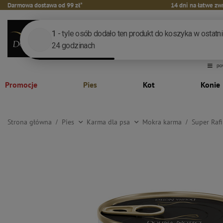
Darmowa dostawa od 99 zł*
14 dni na łatwe zw
Promocje
Pies
Kot
Konie
Strona główna
Pies
Karma dla psa
Mokra karma
Super Rafi