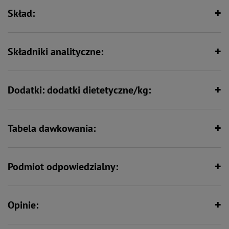
dopasowana do potrzeb żywieniowych dorosłych psów małych ras.
Skład:
Bez zbóż
Składniki analityczne:
Dodatki: dodatki dietetyczne/kg:
Tabela dawkowania:
Podmiot odpowiedzialny:
Opinie: