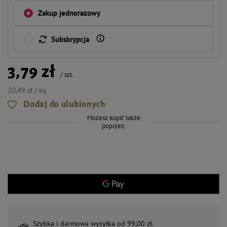
Zakup jednorazowy
Subskrypcja
3,79 zł
/
szt.
20,49 zł / kg
Dodaj do ulubionych
Możesz kupić także
poprzez:
Szybka i darmowa wysyłka od 99,00 zł.