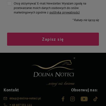
Chcę otrzymywać E-mail Newsletter. Wyrażam zgodę na
przetwarzanie moich danych osobowych do celów
polityką prywatności
marketingowych zgodnie z
* Rabaty nie łączą się
Zapisz się
Kontakt
Obserwuj nas:
sklep@dolina-noteci.pl
+ 48 607 551 111