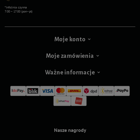
*Infolinia czynna
7:00 – 17:00 (pon–pt)
Moje konto
Moje zamówienia
Ważne informacje
Nasze nagrody