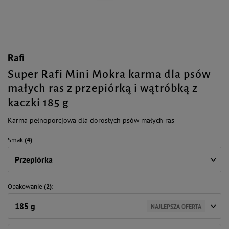
Rafi
Super Rafi Mini Mokra karma dla psów
małych ras z przepiórką i wątróbką z
kaczki 185 g
Karma pełnoporcjowa dla dorosłych psów małych ras
Smak
(4)
Przepiórka
Opakowanie
(2)
185 g
NAJLEPSZA OFERTA