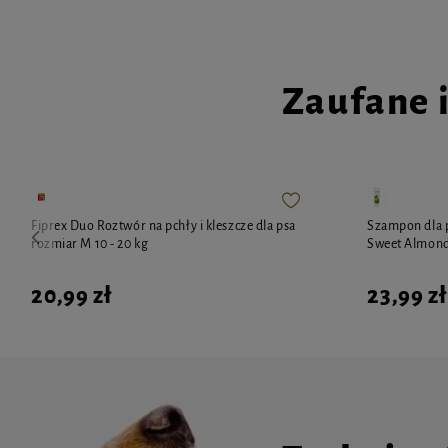
Zaufane 
Fiprex Duo Roztwór na pchły i kleszcze dla psa
Szampon dla 
rozmiar M 10 - 20 kg
Sweet Almond
20,99 zł
23,99 zł