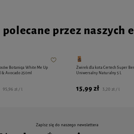
i polecane przez naszych 
psów Botaniqa White Me Up
Żwirek dla kota Certech Super Be
 & Avocado 250ml
Uniwersalny Naturalny 5 L
15,99 zł
95,96 zł / l
3,20 zł / l
Zapisz się do naszego newslettera