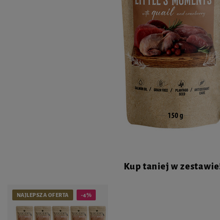
Kup taniej w zestawie
NAJLEPSZA OFERTA
-4%