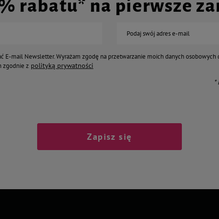
0% rabatu* na pierwsze z
Podaj swój adres e-mail
ć E-mail Newsletter. Wyrażam zgodę na przetwarzanie moich danych osobowych 
polityką prywatności
 zgodnie z
*
Zapisz się