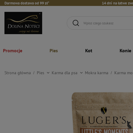
Darmowa dostawa od 99 zł*
14 dni na łatwe zw
Promocje
Pies
Kot
Konie
Strona główna
Pies
Karma dla psa
Mokra karma
Karma mok