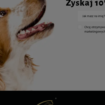
Zyskaj 1
Jak masz na imię?
Chcę otrzymywa
marketingowych