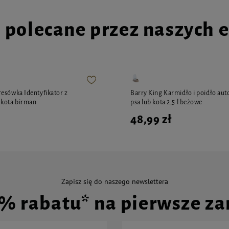
i polecane przez naszych 
esówka Identyfikator z
Barry King Karmidło i poidło au
 kota birman
psa lub kota 2,5 l beżowe
48,99 zł
Zapisz się do naszego newslettera
0% rabatu* na pierwsze z