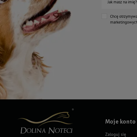
Jak masz na imię?
Chcę otrzymywa
marketingowych
Moje konto
Zaloguj się