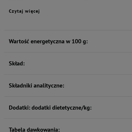
jelit
Czytaj więcej
Zawiera nienasycone
kwasy tłuszczowe
Wartość energetyczna w 100 g:
Skład:
Składniki analityczne:
Dodatki: dodatki dietetyczne/kg:
Tabela dawkowania: