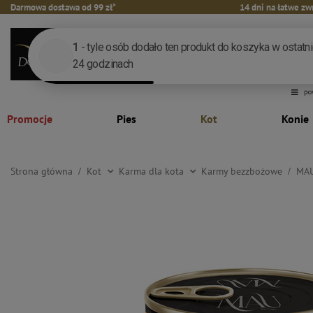
Darmowa dostawa od 99 zł*
14 dni na łatwe zw
Promocje
Pies
Kot
Konie
Strona główna
Kot
Karma dla kota
Karmy bezzbożowe
MAU