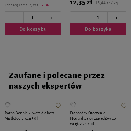
12,35 zł
15,44 zł / kg
Cena regularna:
7,99 zł
-25%
-
-
+
+
Do koszyka
Do koszyka
Zaufane i polecane przez
naszych ekspertów
Rotho Bonnie kuweta dla kota
Francodex Otoczenie
Mistletoe green 30 l
Neutralizator zapachów do
wnętrz 750 ml