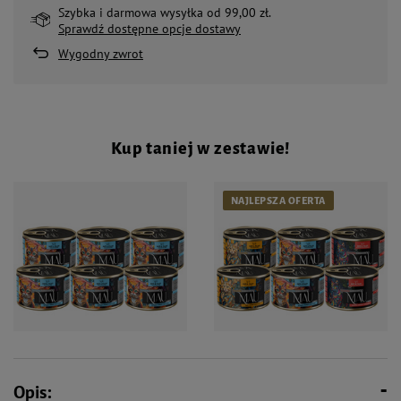
Szybka i darmowa wysyłka od 99,00 zł.
Sprawdź dostępne opcje dostawy
Wygodny zwrot
Kup taniej w zestawie!
NAJLEPSZA OFERTA
32,94 zł
32,94 zł
Opis: