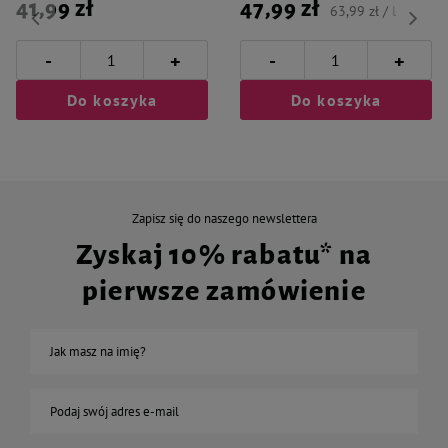
41,99 zł
47,99 zł
63,99 zł / l
-
-
+
+
Do koszyka
Do koszyka
Zapisz się do naszego newslettera
Zyskaj 10% rabatu* na
pierwsze zamówienie
Jak masz na imię?
Podaj swój adres e-mail