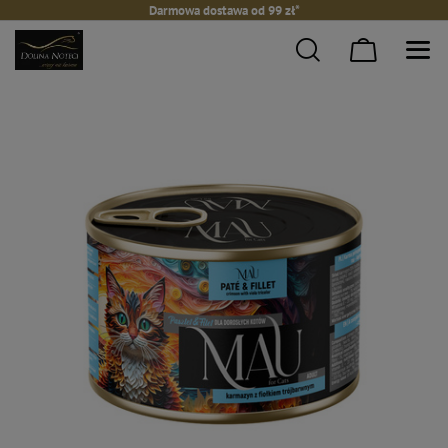
Darmowa dostawa od 99 zł*