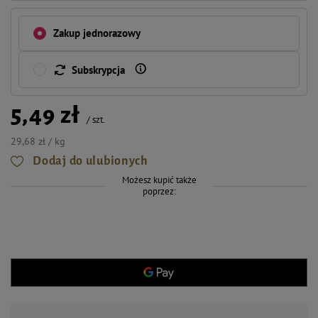
Zakup jednorazowy
Subskrypcja
5,49 zł
/
szt.
29,68 zł / kg
Dodaj do ulubionych
Możesz kupić także
poprzez: