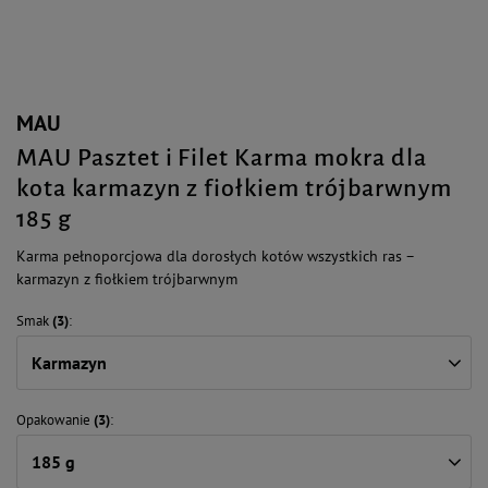
MAU
MAU Pasztet i Filet Karma mokra dla
kota karmazyn z fiołkiem trójbarwnym
185 g
Karma pełnoporcjowa dla dorosłych kotów wszystkich ras –
karmazyn z fiołkiem trójbarwnym
Smak
(3)
Karmazyn
Opakowanie
(3)
185 g