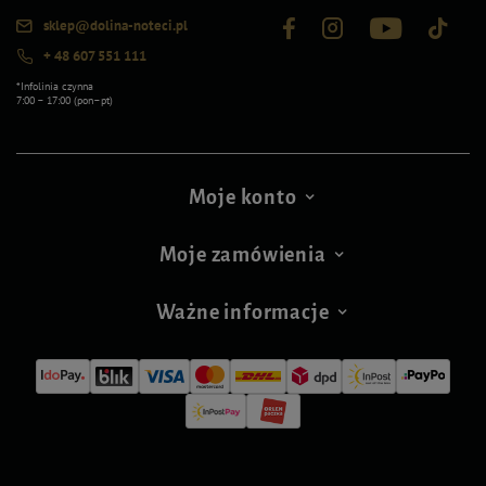
sklep@dolina-noteci.pl
+ 48 607 551 111
*Infolinia czynna
7:00 – 17:00 (pon–pt)
Moje konto
Moje zamówienia
Ważne informacje