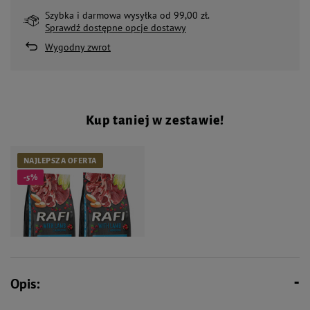
Szybka i darmowa wysyłka od 99,00 zł.
Sprawdź dostępne opcje dostawy
Wygodny zwrot
Kup taniej w zestawie!
NAJLEPSZA OFERTA
-5%
Opis:
237,40 zł
249,90 zł