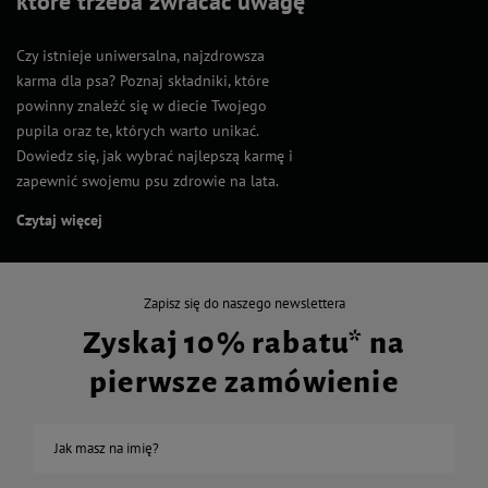
które trzeba zwracać uwagę
Czy istnieje uniwersalna, najzdrowsza
karma dla psa? Poznaj składniki, które
powinny znaleźć się w diecie Twojego
pupila oraz te, których warto unikać.
Dowiedz się, jak wybrać najlepszą karmę i
zapewnić swojemu psu zdrowie na lata.
Czytaj więcej
Zapisz się do naszego newslettera
Zyskaj 10% rabatu* na
pierwsze zamówienie
Jak masz na imię?