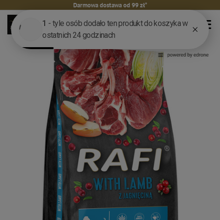
Darmowa dostawa od 99 zł*