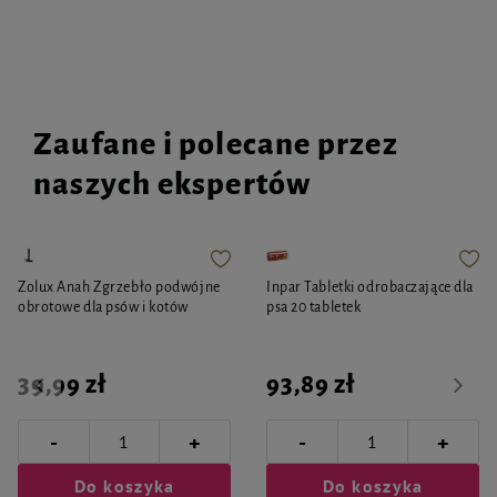
Zaufane i polecane przez
naszych ekspertów
Zolux Anah Zgrzebło podwójne
Inpar Tabletki odrobaczające dla
obrotowe dla psów i kotów
psa 20 tabletek
39,99 zł
93,89 zł
-
-
+
+
Do koszyka
Do koszyka