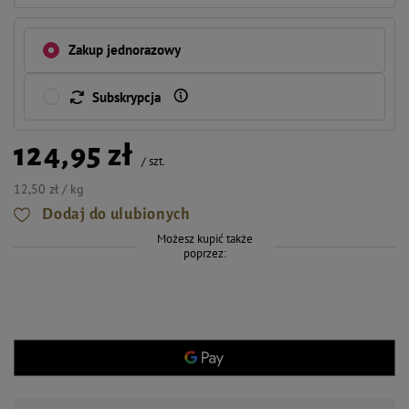
Zakup jednorazowy
Subskrypcja
124,95 zł
/
szt.
12,50 zł / kg
Dodaj do ulubionych
Możesz kupić także
poprzez: