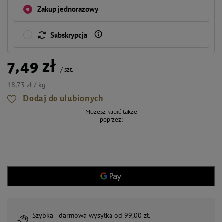
Zakup jednorazowy
Subskrypcja
7,49 zł
/
szt.
18,73 zł / kg
Dodaj do ulubionych
Możesz kupić także
poprzez:
Szybka i darmowa wysyłka od 99,00 zł.