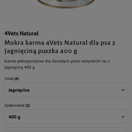
4Vets Natural
Mokra karma 4Vets Natural dla psa z
jagnięciną puszka 400 g
Karma pełnoporcjowa dla dorosłych psów wszystkich ras z
jagnięciną 400 g
Smak
(4)
Jagnięcina
Opakowanie
(2)
400 g