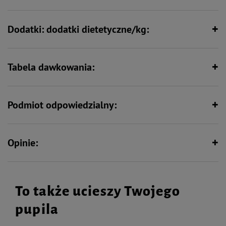
Wspiera odporność
Dodatki: dodatki dietetyczne/kg:
Tabela dawkowania:
Podmiot odpowiedzialny:
Opinie:
To także ucieszy Twojego
pupila