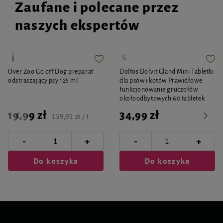
Zaufane i polecane przez
naszych ekspertów
Over Zoo Go off Dog preparat
Dolfos Dolvit Gland Mini Tabletki
odstraszający psy 125 ml
dla psów i kotów Prawidłowe
funkcjonowanie gruczołów
okołoodbytowych 60 tabletek
19,99 zł
34,99 zł
159,92 zł / l
-
-
+
+
Do koszyka
Do koszyka