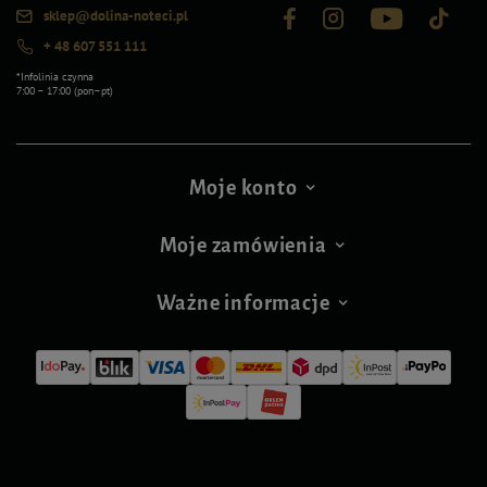
sklep@dolina-noteci.pl
+ 48 607 551 111
*Infolinia czynna
7:00 – 17:00 (pon–pt)
Moje konto
Moje zamówienia
Ważne informacje