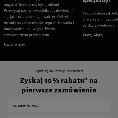
nogach? To nie musi być problem!
Przeczytaj nasz przewodnik, aby dowiedzieć
Psy, podobnie jak lud
się, jak skutecznie z tym walczyć. Odkryj
charakterem i usposob
metody na zahamowanie tego zachowania i
bardzo żywiołowe, inn
budowanie silnej więzi z Twoim
czworonożnym przyjacielem.
Czytaj więcej
Czytaj więcej
Zapisz się do naszego newslettera
Zyskaj 10% rabatu* na
pierwsze zamówienie
Jak masz na imię?