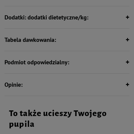
Wspiera odporność
Dodatki: dodatki dietetyczne/kg:
Tabela dawkowania:
Podmiot odpowiedzialny:
Opinie:
To także ucieszy Twojego
pupila