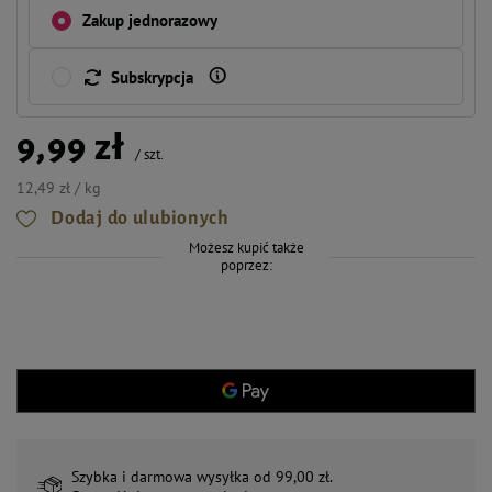
Zakup jednorazowy
Subskrypcja
9,99 zł
/
szt.
12,49 zł / kg
Dodaj do ulubionych
Możesz kupić także
poprzez:
Szybka i darmowa wysyłka od 99,00 zł.