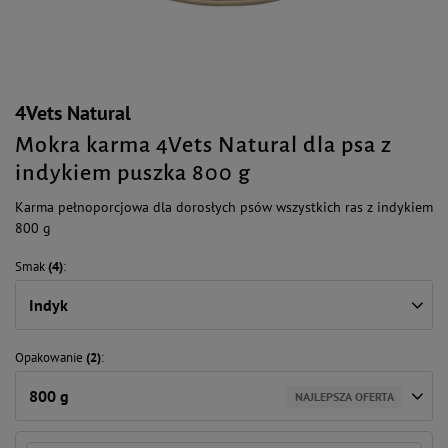
4Vets Natural
Mokra karma 4Vets Natural dla psa z
indykiem puszka 800 g
Karma pełnoporcjowa dla dorosłych psów wszystkich ras z indykiem
800 g
Smak
(4)
Indyk
Opakowanie
(2)
800 g
NAJLEPSZA OFERTA