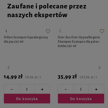
Zaufane i polecane przez
naszych ekspertów
Hilton Szampon hipoalergiczny
Over Zoo Over Hypoallergenic
dla psa 250 ml
Shampoo Szampon dla psów i
kotów 250 ml
14,99 zł
35,99 zł
59,96 zł / l
143,96 zł / l
-
-
+
+
Do koszyka
Do koszyka