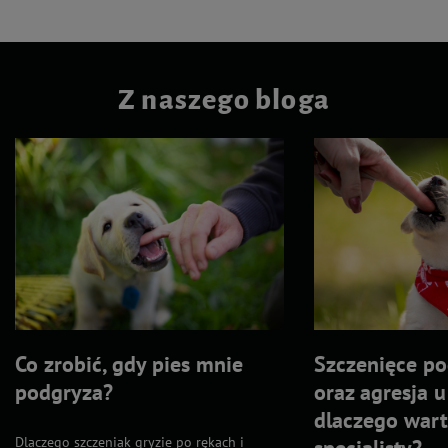
Z naszego bloga
Co zrobić, gdy pies mnie
Szczenięce po
podgryza?
oraz agresja 
dlaczego wart
Dlaczego szczeniak gryzie po rękach i
specjalisty?