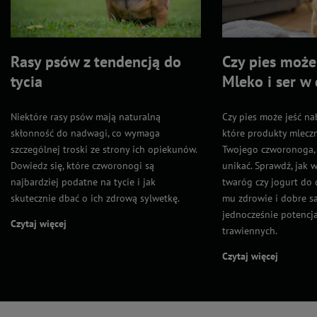
Rasy psów z tendencją do
Czy pies może 
tycia
Mleko i ser w 
Niektóre rasy psów mają naturalną
Czy pies może jeść na
skłonność do nadwagi, co wymaga
które produkty mleczn
szczególnej troski ze strony ich opiekunów.
Twojego czworonoga, 
Dowiedz się, które czworonogi są
unikać. Sprawdź, jak 
najbardziej podatne na tycie i jak
twaróg czy jogurt do 
skutecznie dbać o ich zdrową sylwetkę.
mu zdrowie i dobre s
jednocześnie potenc
Czytaj więcej
trawiennych.
Czytaj więcej