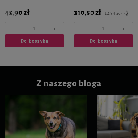
45,90 zł
310,50 zł
12,94 zł / kg
-
-
+
+
Do koszyka
Do koszyka
Z naszego bloga