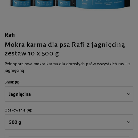
Rafi
Mokra karma dla psa Rafi z jagnięciną
zestaw 10 x 500 g
Pełnoporcjowa mokra karma dla dorosłych psów wszystkich ras – z
jagnięciną
Smak
(8)
Jagnięcina
Opakowanie
(4)
500 g