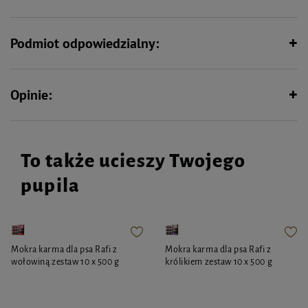
Podmiot odpowiedzialny:
Opinie:
To także ucieszy Twojego
pupila
Mokra karma dla psa Rafi z
Mokra karma dla psa Rafi z
wołowiną zestaw 10 x 500 g
królikiem zestaw 10 x 500 g