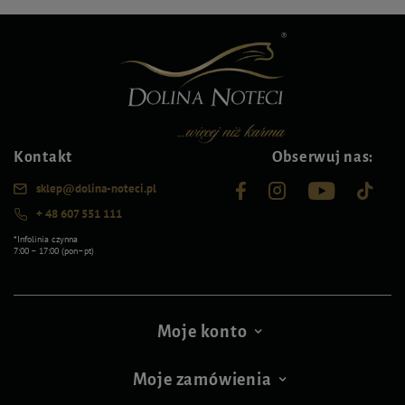
Kontakt
Obserwuj nas:
sklep@dolina-noteci.pl
+ 48 607 551 111
*Infolinia czynna
7:00 – 17:00 (pon–pt)
Moje konto
Moje zamówienia