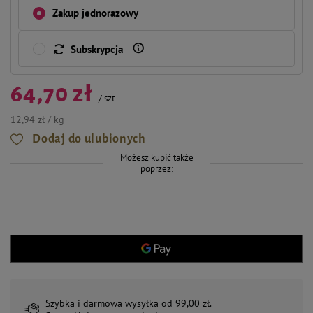
Zakup jednorazowy
Subskrypcja
64,70 zł
/
szt.
12,94 zł / kg
Dodaj do ulubionych
Możesz kupić także
poprzez:
Szybka i darmowa wysyłka od 99,00 zł.