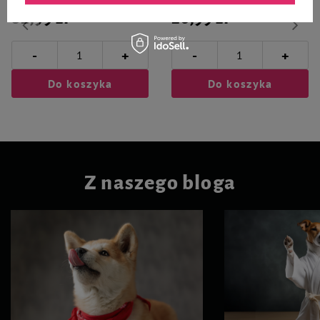
82,99 zł
26,99 zł
-
-
+
+
Do koszyka
Do koszyka
Z naszego bloga