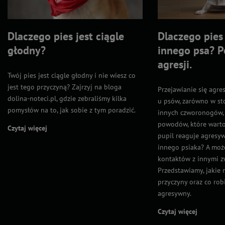
Dlaczego pies jest ciągle
Dlaczego pies
głodny?
innego psa? 
agresji.
Twój pies jest ciągle głodny i nie wiesz co
jest tego przyczyną? Zajrzyj na bloga
Przejawianie się agr
dolina-noteci.pl, gdzie zebraliśmy kilka
u psów, zarówno w sto
pomysłów na to, jak sobie z tym poradzić.
innych czworonogów, 
powodów, które warto
Czytaj więcej
pupil reaguje agresyw
innego psiaka? A moż
kontaktów z innymi z
Przedstawiamy, jakie
przyczyny oraz co robi
agresywny.
Czytaj więcej