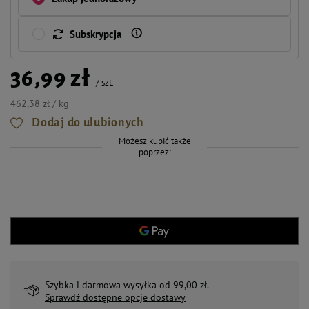
Subskrypcja
36,99 zł
/
szt.
462,38 zł / kg
Dodaj do ulubionych
Możesz kupić także
poprzez:
Szybka i darmowa wysyłka od 99,00 zł.
Sprawdź dostępne opcje dostawy