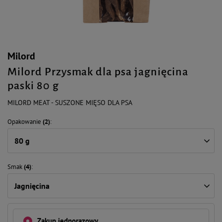
Milord
Milord Przysmak dla psa jagnięcina
paski 80 g
MILORD MEAT - SUSZONE MIĘSO DLA PSA
Opakowanie
(2)
80 g
Smak
(4)
Jagnięcina
Zakup jednorazowy