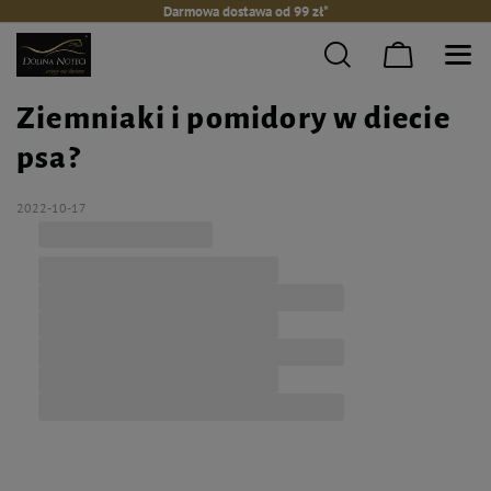
Darmowa dostawa od 99 zł*
Ziemniaki i pomidory w diecie
psa?
2022-10-17