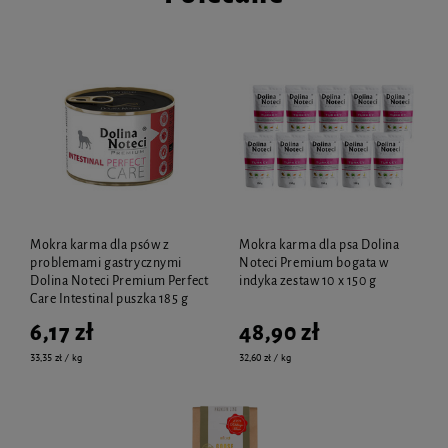
Mokra karma dla psów z
Mokra karma dla psa Dolina
problemami gastrycznymi
Noteci Premium bogata w
Dolina Noteci Premium Perfect
indyka zestaw 10 x 150 g
Care Intestinal puszka 185 g
6,17 zł
48,90 zł
33,35 zł / kg
32,60 zł / kg