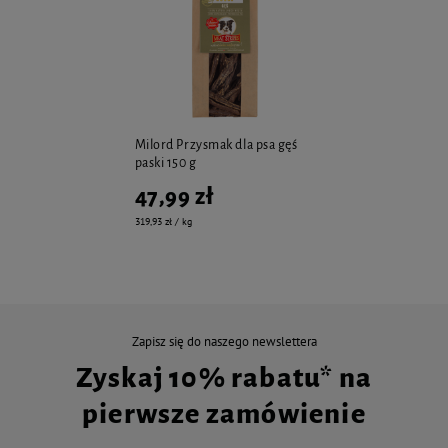
Milord Przysmak dla psa gęś
paski 150 g
47,99 zł
319,93 zł / kg
Zapisz się do naszego newslettera
Zyskaj 10% rabatu* na
pierwsze zamówienie