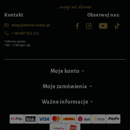
Kontakt
Obserwuj nas:
sklep@dolina-noteci.pl
+ 48 607 551 111
*Infolinia czynna
7:00 – 17:00 (pon–pt)
Moje konto
Moje zamówienia
Ważne informacje