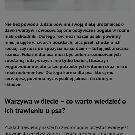
Nie bez powodu ludzie powinni swoją dietę urozmaicać o
dawki warzyw i owoców. Są one odżywcze i bogate w różne
makroskładniki. Dlatego również i nasze psiaki powinny
mieć je ujęte w swoich posiłkach, lecz jeżeli chodzi o ich
rodzaj, czy ilość do spożycia na co dzień – tutaj jest znaczna
różnica. Pokarm dla psa musi być pełen zróżnicowanych
substancji odżywczych: nie tylko białek, tłuszczy i
węglowodanów, ale także potrzebnych witamin oraz mikro-
i makroelementów. Dlatego karma dla psa, którą mu
serwujesz, powinna być wysokiej jakości i o dobrym
składzie.
Warzywa w diecie – co warto wiedzieć o
ich trawieniu u psa?
ZUkład trawienny naszych czworonogów przystosowany jest
głównie do przetwarzania i czerpania energii z pokarmów