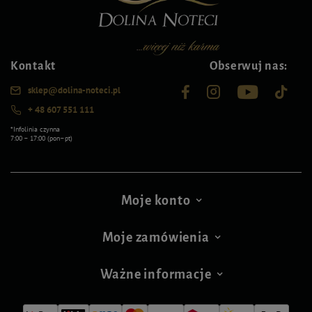
Kontakt
Obserwuj nas:
sklep@dolina-noteci.pl
+ 48 607 551 111
*Infolinia czynna
7:00 – 17:00 (pon–pt)
Moje konto
Moje zamówienia
Ważne informacje