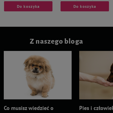
Do koszyka
Do koszyka
Z naszego bloga
Co musisz wiedzieć o
Pies i człowie