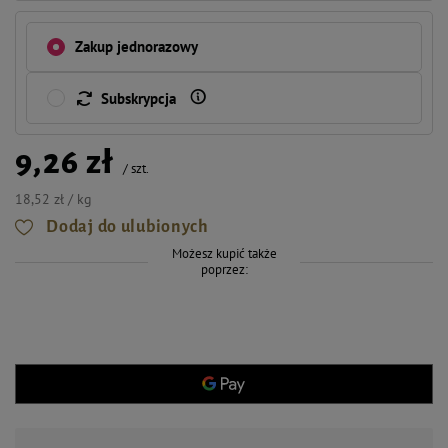
Zakup jednorazowy
Subskrypcja
9,26 zł
/
szt.
18,52 zł / kg
Dodaj do ulubionych
Możesz kupić także
poprzez: