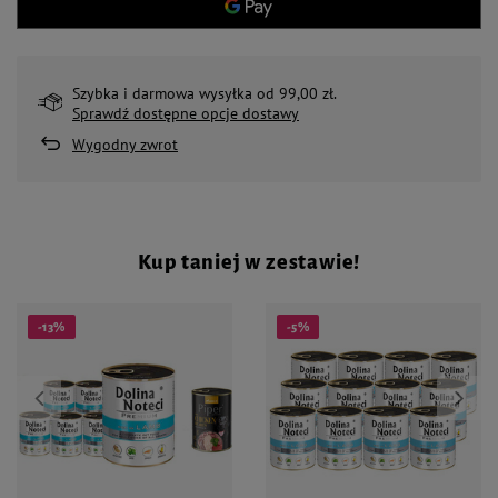
Szybka i darmowa wysyłka od 99,00 zł.
Sprawdź dostępne opcje dostawy
Wygodny zwrot
Kup taniej w zestawie!
-13%
-5%