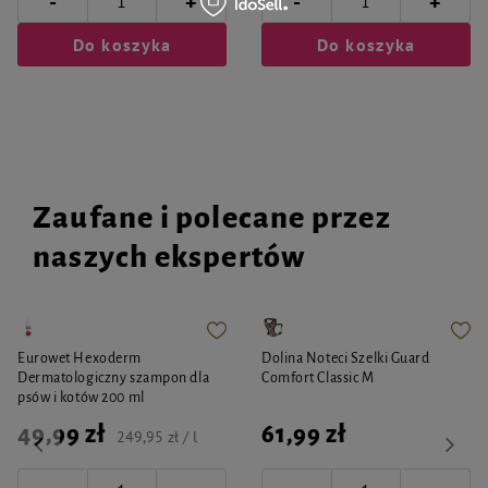
-
-
+
+
Do koszyka
Do koszyka
Zaufane i polecane przez
naszych ekspertów
Eurowet Hexoderm
Dolina Noteci Szelki Guard
Dermatologiczny szampon dla
Comfort Classic M
psów i kotów 200 ml
49,99 zł
61,99 zł
249,95 zł / l