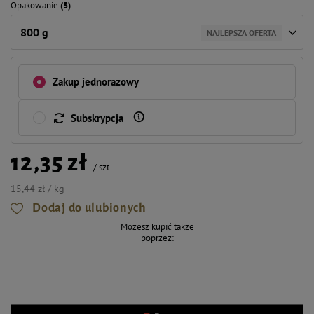
Opakowanie
(5)
800 g
NAJLEPSZA OFERTA
Zakup jednorazowy
Subskrypcja
12,35 zł
/
szt.
15,44 zł / kg
Dodaj do ulubionych
Możesz kupić także
poprzez: