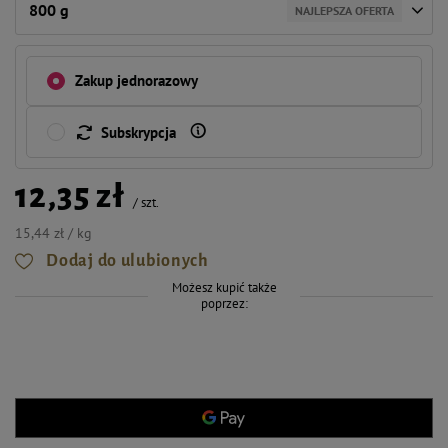
800 g
NAJLEPSZA OFERTA
Zakup jednorazowy
Subskrypcja
12,35 zł
/
szt.
15,44 zł / kg
Dodaj do ulubionych
Możesz kupić także
poprzez: