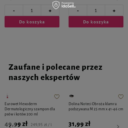
-
-
+
+
Do koszyka
Do koszyka
Zaufane i polecane przez
naszych ekspertów
Eurowet Hexoderm
Dolina Noteci Obroża klamra
Dermatologiczny szampon dla
podszywana M 25 mm x 41-46 cm
psów i kotów 200 ml
49,99 zł
31,99 zł
249,95 zł / l