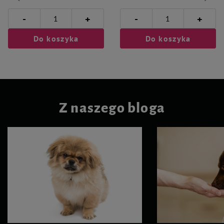
-
-
+
+
Do koszyka
Do koszyka
Z naszego bloga