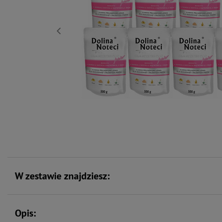
W zestawie znajdziesz:
Opis: