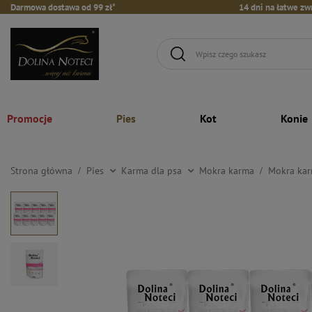
Darmowa dostawa od 99 zł*
14 dni na łatwe zw
Promocje
Pies
Kot
Konie
Strona główna
Pies
Karma dla psa
Mokra karma
Mokra kar