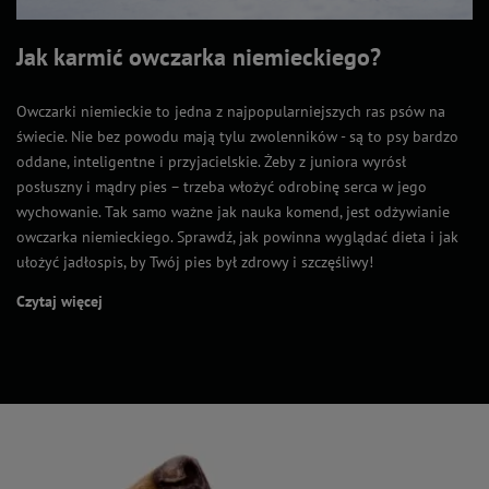
Jak karmić owczarka niemieckiego?
Owczarki niemieckie to jedna z najpopularniejszych ras psów na
świecie. Nie bez powodu mają tylu zwolenników - są to psy bardzo
oddane, inteligentne i przyjacielskie. Żeby z juniora wyrósł
posłuszny i mądry pies – trzeba włożyć odrobinę serca w jego
wychowanie. Tak samo ważne jak nauka komend, jest odżywianie
owczarka niemieckiego. Sprawdź, jak powinna wyglądać dieta i jak
ułożyć jadłospis, by Twój pies był zdrowy i szczęśliwy!
Czytaj więcej