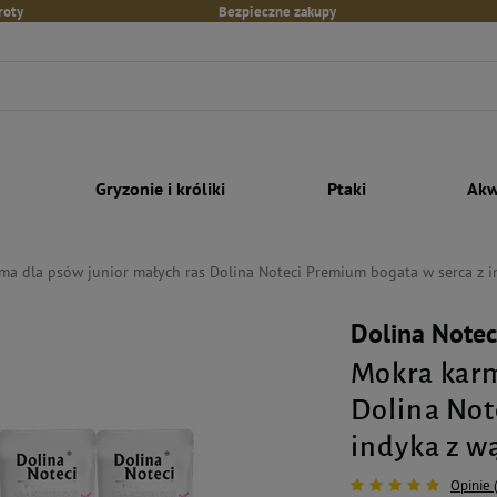
roty
Bezpieczne zakupy
Gryzonie i króliki
Ptaki
Akw
ma dla psów junior małych ras Dolina Noteci Premium bogata w serca z i
Dolina Note
Mokra karm
Dolina Not
indyka z wą
Opinie 