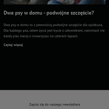
Dwa psy w domu - podwójne szczęście?
Dwa psy w domu to z pewnością podwójne szczęście dla opiekuna.
Dla każdego psa, celem życia jest bycie z człowiekiem, natomiast nie
każdy pies marzy o towarzyszu na czterech łapach.
Czytaj więcej
Zapisz się do naszego newslettera