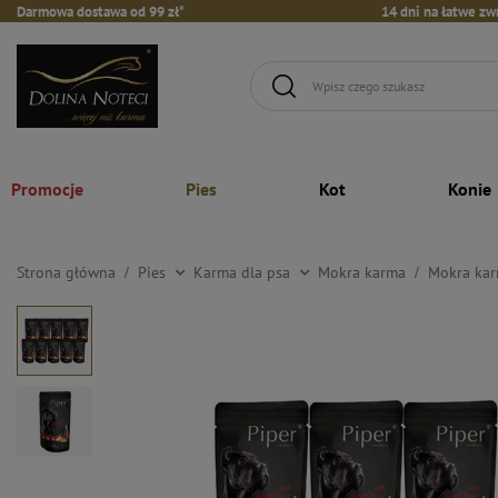
Darmowa dostawa od 99 zł*
14 dni na łatwe zw
Promocje
Pies
Kot
Konie
Strona główna
Pies
Karma dla psa
Mokra karma
Mokra kar