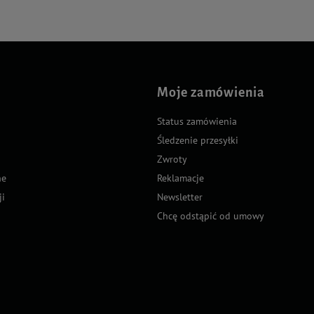
Moje zamówienia
Status zamówienia
Śledzenie przesyłki
Zwroty
ne
Reklamacje
ji
Newsletter
Chcę odstąpić od umowy