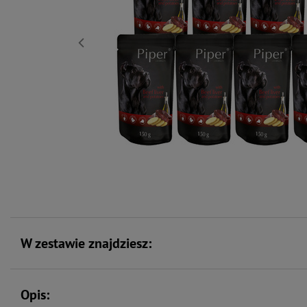
W zestawie znajdziesz:
Opis: