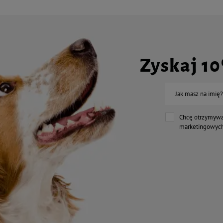
Zyskaj 1
Jak masz na imię?
Chcę otrzymywa
marketingowych