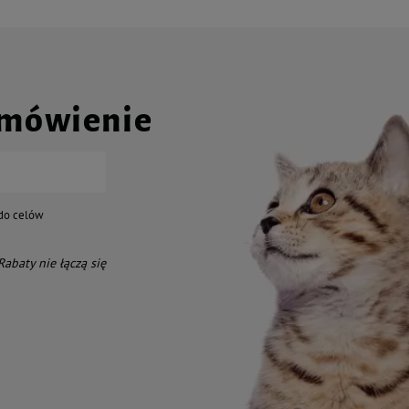
amówienie
do celów
 Rabaty nie łączą się