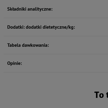
Składniki analityczne:
Dodatki: dodatki dietetyczne/kg:
Tabela dawkowania:
Opinie:
To 