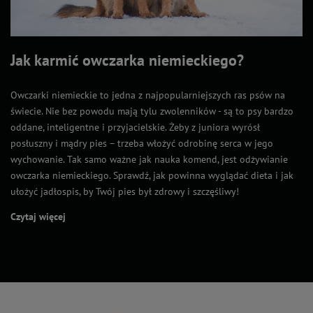
Jak karmić owczarka niemieckiego?
Owczarki niemieckie to jedna z najpopularniejszych ras psów na
świecie. Nie bez powodu mają tylu zwolenników - są to psy bardzo
oddane, inteligentne i przyjacielskie. Żeby z juniora wyrósł
posłuszny i mądry pies – trzeba włożyć odrobinę serca w jego
wychowanie. Tak samo ważne jak nauka komend, jest odżywianie
owczarka niemieckiego. Sprawdź, jak powinna wyglądać dieta i jak
ułożyć jadłospis, by Twój pies był zdrowy i szczęśliwy!
Czytaj więcej