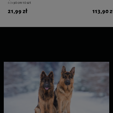
60x90 cm 10 szt
21,99 zł
113,90 z