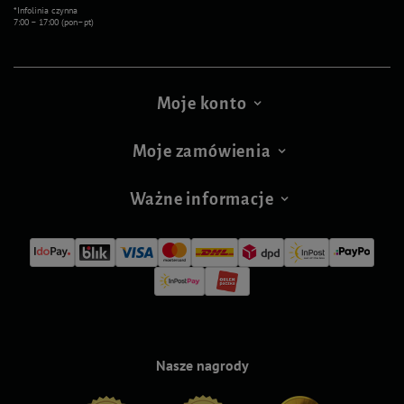
*Infolinia czynna
7:00 – 17:00 (pon–pt)
Moje konto
Moje zamówienia
Ważne informacje
Nasze nagrody