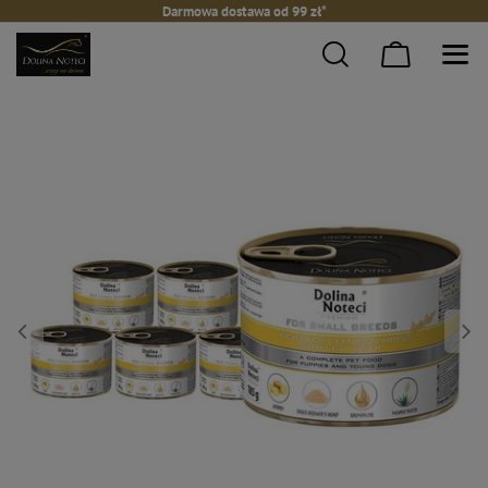
Darmowa dostawa od 99 zł*