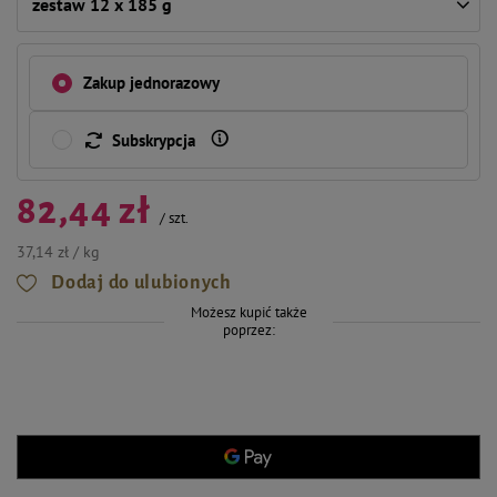
zestaw 12 x 185 g
Zakup jednorazowy
Subskrypcja
82,44 zł
/
szt.
37,14 zł / kg
Dodaj do ulubionych
Możesz kupić także
poprzez: