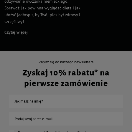
odżywianie owczarka niemieckiego.
Sprawdź, jak powinna wyglądać dieta i jak
ułożyć jadłospis, by Twój pies był zdrowy i
szczęśliwy!
Czytaj więcej
Zapisz się do naszego newslettera
Zyskaj 10% rabatu* na
pierwsze zamówienie
Jak masz na imię?
Podaj swój adres e-mail