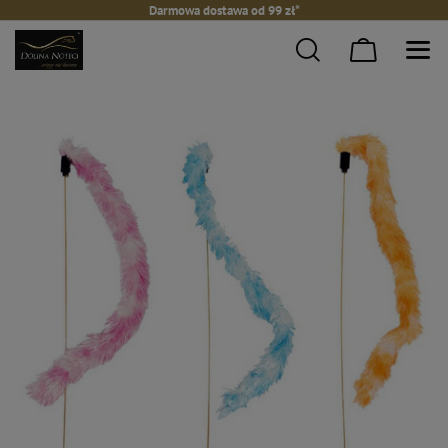
Darmowa dostawa od 99 zł*