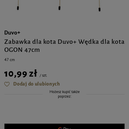
Duvo+
Zabawka dla kota Duvo+ Wędka dla kota
OGON 47cm
47 cm
10,99 zł
/
szt.
Dodaj do ulubionych
Możesz kupić także
poprzez: