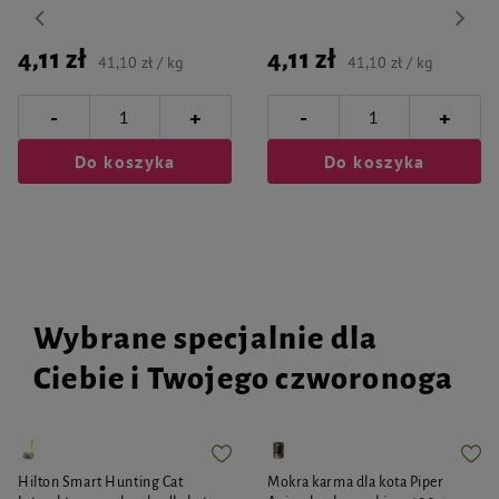
4,11 zł
4,11 zł
41,10 zł / kg
41,10 zł / kg
-
-
+
+
Do koszyka
Do koszyka
Wybrane specjalnie dla
Ciebie i Twojego czworonoga
Hilton Smart Hunting Cat
Mokra karma dla kota Piper