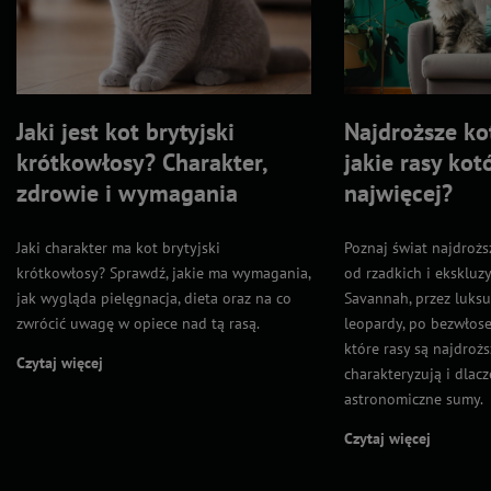
Jaki jest kot brytyjski
Najdroższe ko
krótkowłosy? Charakter,
jakie rasy kot
zdrowie i wymagania
najwięcej?
Jaki charakter ma kot brytyjski
Poznaj świat najdrożs
krótkowłosy? Sprawdź, jakie ma wymagania,
od rzadkich i eksklu
jak wygląda pielęgnacja, dieta oraz na co
Savannah, przez luks
zwrócić uwagę w opiece nad tą rasą.
leopardy, po bezwłose 
które rasy są najdrożs
Czytaj więcej
charakteryzują i dlac
astronomiczne sumy.
Czytaj więcej