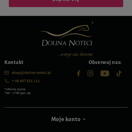
Kontakt
Obserwuj nas:
sklep@dolina-noteci.pl
+ 48 607 551 111
*Infolinia czynna
7:00 – 17:00 (pon–pt)
Moje konto