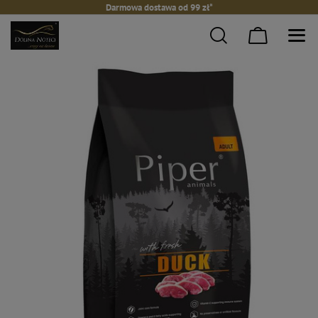
Darmowa dostawa od 99 zł*