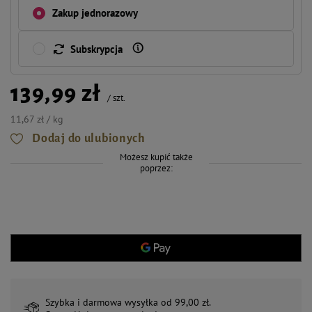
Zakup jednorazowy
Subskrypcja
139,99 zł
/
szt.
11,67 zł / kg
Dodaj do ulubionych
Możesz kupić także
poprzez:
Szybka i darmowa wysyłka od 99,00 zł.