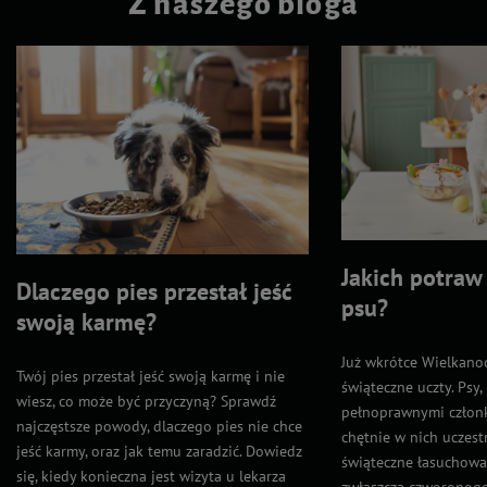
Z naszego bloga
Jakich potraw
Dlaczego pies przestał jeść
psu?
swoją karmę?
Już wkrótce Wielkanoc
Twój pies przestał jeść swoją karmę i nie
świąteczne uczty. Psy,
wiesz, co może być przyczyną? Sprawdź
pełnoprawnymi członk
najczęstsze powody, dlaczego pies nie chce
chętnie w nich uczestn
jeść karmy, oraz jak temu zaradzić. Dowiedz
świąteczne łasuchowa
się, kiedy konieczna jest wizyta u lekarza