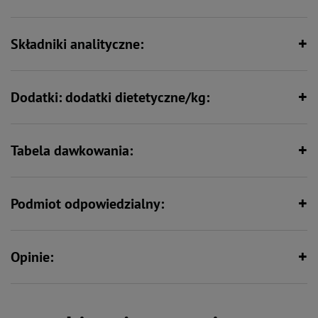
Wspiera odporność
Wspiera kości i stawy
Składniki analityczne:
Dodatki: dodatki dietetyczne/kg:
Tabela dawkowania:
Podmiot odpowiedzialny:
Opinie: