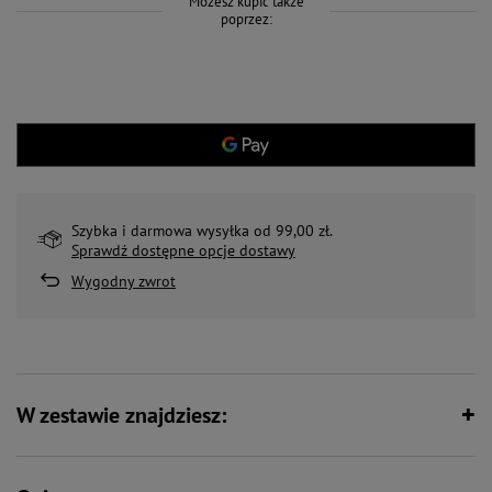
Możesz kupić także
poprzez:
Szybka i darmowa wysyłka od 99,00 zł.
Sprawdź dostępne opcje dostawy
Wygodny zwrot
W zestawie znajdziesz: