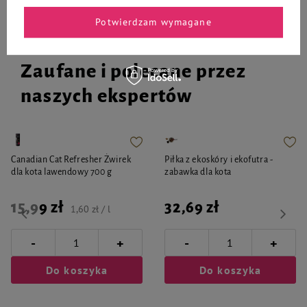
Potwierdzam wymagane
Zaufane i polecane przez
naszych ekspertów
Canadian Cat Refresher Żwirek
Piłka z ekoskóry i ekofutra -
dla kota lawendowy 700 g
zabawka dla kota
15,99 zł
32,69 zł
1,60 zł / l
-
-
+
+
Do koszyka
Do koszyka