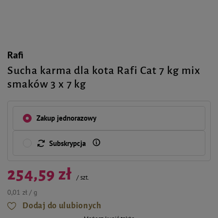
Rafi
Sucha karma dla kota Rafi Cat 7 kg mix
smaków 3 x 7 kg
Zakup jednorazowy
Subskrypcja
254,59 zł
/
szt.
0,01 zł / g
Dodaj do ulubionych