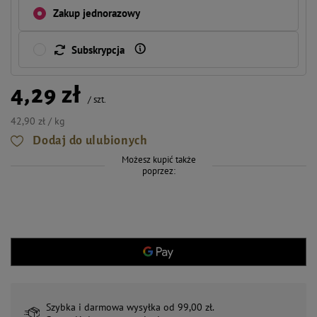
Zakup jednorazowy
Subskrypcja
4,29 zł
/
szt.
42,90 zł / kg
Dodaj do ulubionych
Możesz kupić także
poprzez:
Szybka i darmowa wysyłka od 99,00 zł.