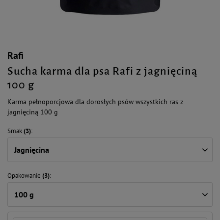
Rafi
Sucha karma dla psa Rafi z jagnięciną
100 g
Karma pełnoporcjowa dla dorosłych psów wszystkich ras z
jagnięciną 100 g
Smak
(3)
Jagnięcina
Opakowanie
(3)
100 g