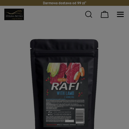
Darmowa dostawa od 99 zł*