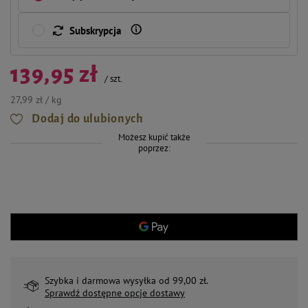
Subskrypcja
139,95 zł
/
szt.
27,99 zł / kg
Dodaj do ulubionych
Możesz kupić także
poprzez:
Szybka i darmowa wysyłka od 99,00 zł.
Sprawdź dostępne opcje dostawy