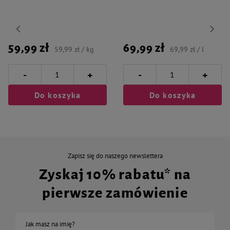
59,99 zł
69,99 zł
59,99 zł / kg
69,99 zł / l
-
-
+
+
Do koszyka
Do koszyka
Zapisz się do naszego newslettera
Zyskaj 10% rabatu* na
pierwsze zamówienie
Jak masz na imię?