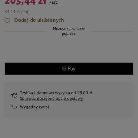
205,44 zł
/
szt.
34,24 zł / kg
Dodaj do ulubionych
Możesz kupić także
poprzez:
Szybka i darmowa wysyłka od 99,00 zł.
Sprawdź dostępne opcje dostawy
Wygodny zwrot