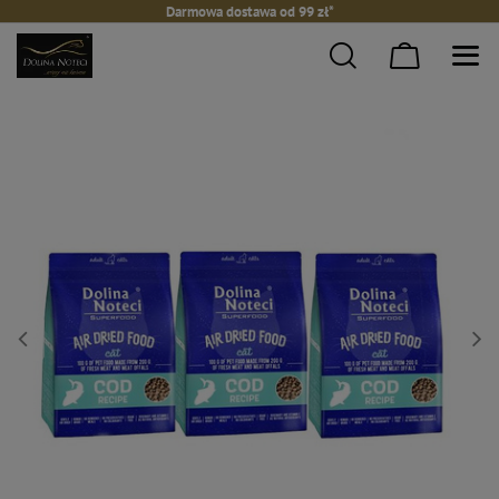
Darmowa dostawa od 99 zł*