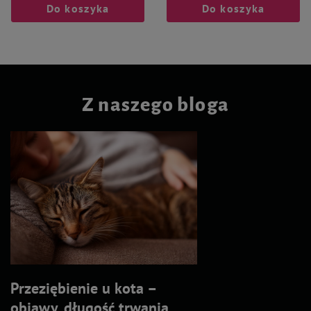
Do koszyka
Do koszyka
Z naszego bloga
Przeziębienie u kota –
objawy, długość trwania,