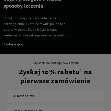
sposoby leczenia
Poznaj objawy i skuteczne leczenie
przeziębienia u kota. Sprawdź, jak dbać o
pupila w domu, kiedy iść do lekarza
weterynarii oraz jak zapobiegać nawrotom.
Czytaj więcej
Zapisz się do naszego newslettera
Zyskaj 10% rabatu* na
pierwsze zamówienie
Jak masz na imię?
Podaj swój adres e-mail