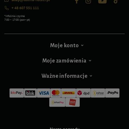
+ 48 607 551 111
*Infolinia czynna
7:00 – 17:00 (pon–pt)
Moje konto
Moje zamówienia
Ważne informacje