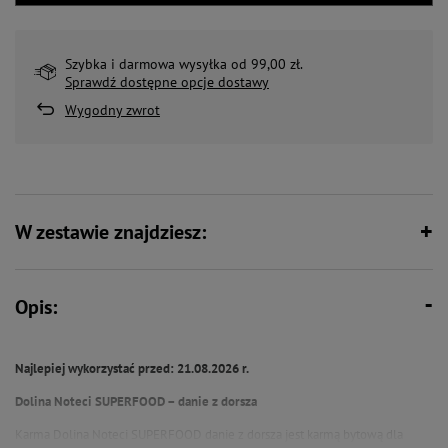
Szybka i darmowa wysyłka od 99,00 zł.
Sprawdź dostępne opcje dostawy
Wygodny zwrot
W zestawie znajdziesz:
Opis:
Najlepiej wykorzystać przed: 21.08.2026 r.
Dolina Noteci SUPERFOOD – danie z dorsza
Karma Dolina Noteci SUPERFOOD danie z dorsza jest karmą bytową dla