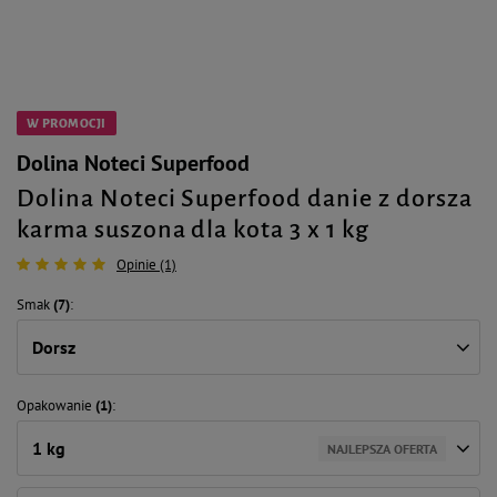
W PROMOCJI
Dolina Noteci Superfood
Dolina Noteci Superfood danie z dorsza
karma suszona dla kota 3 x 1 kg
Opinie (1)
Smak
(7)
Dorsz
Opakowanie
(1)
1 kg
NAJLEPSZA OFERTA