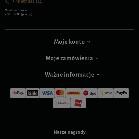
+ 48 607 551 111
*Infolinia czynna
7:00 – 17:00 (pon–pt)
Moje konto
Moje zamówienia
Ważne informacje
Nasze nagrody