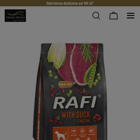
Darmowa dostawa od 99 zł*