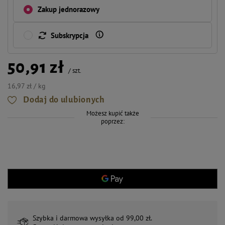
Zakup jednorazowy
Subskrypcja
50,91 zł
/
szt.
16,97 zł / kg
Dodaj do ulubionych
Możesz kupić także
poprzez:
Szybka i darmowa wysyłka od 99,00 zł.