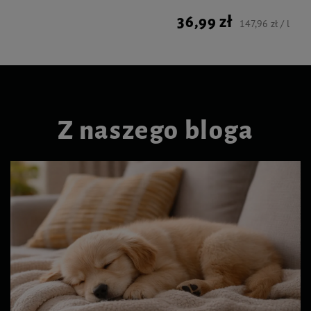
36,99 zł
147,96 zł / l
Z naszego bloga