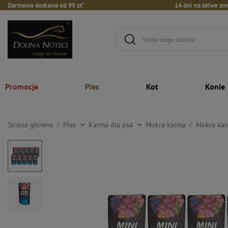
Darmowa dostawa od 99 zł*
14 dni na łatwe zw
Promocje
Pies
Kot
Konie
Strona główna
Pies
Karma dla psa
Mokra karma
Mokra karm