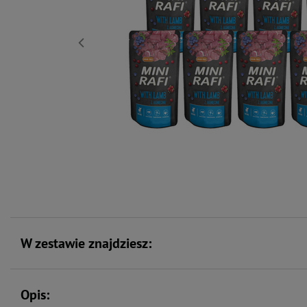
W zestawie znajdziesz:
Opis: