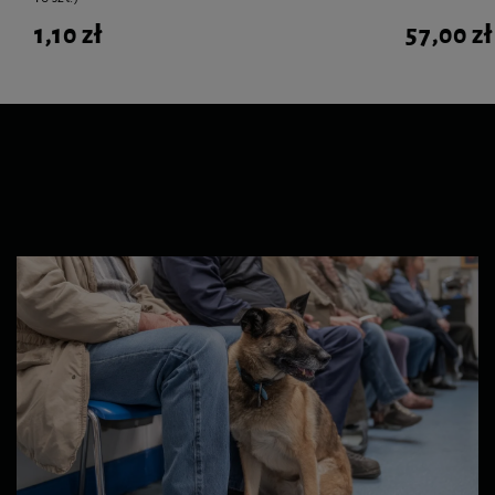
1,10 zł
57,00 zł