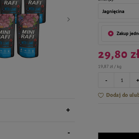
Jagnięcina
Zakup jed
29,80 z
19,87 zł / kg
-
Dodaj do ulu