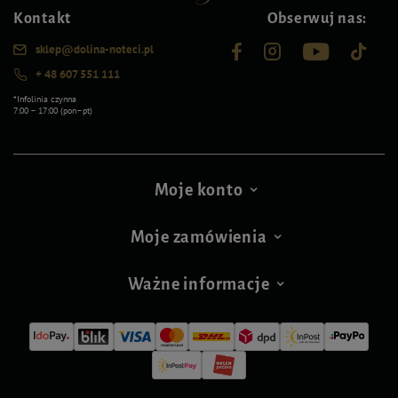
Kontakt
Obserwuj nas:
sklep@dolina-noteci.pl
+ 48 607 551 111
*Infolinia czynna
7:00 – 17:00 (pon–pt)
Moje konto
Moje zamówienia
Ważne informacje