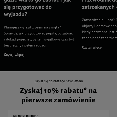
się przygotować do
zatroskanych
wyjazdu?
Zatwardzenie u psa? P
objawy i domowe spos
Planujesz wyjazd z psem na święta?
kiedy potrzebna jest 
Sprawdź, jak przygotować pupila, co zabrać
zapobiegać zaparciom
i dokąd pojechać, by ten wyjątkowy czas był
bezpieczny i pełen radości.
Czytaj więcej
Czytaj więcej
Zapisz się do naszego newslettera
Zyskaj 10% rabatu* na
pierwsze zamówienie
Jak masz na imię?