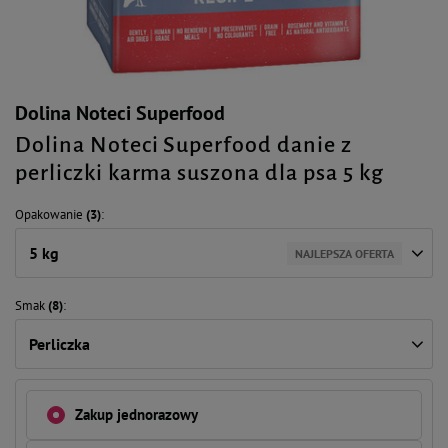
Dolina Noteci Superfood
Dolina Noteci Superfood danie z
perliczki karma suszona dla psa 5 kg
Opakowanie
(3)
5 kg
NAJLEPSZA OFERTA
Smak
(8)
Perliczka
Zakup jednorazowy