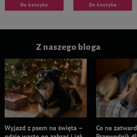
Do koszyka
Do koszyka
Z naszego bloga
Wyjazd z psem na święta –
Co na zatward
gdzie warto go zabrać i jak
Przewodnik dl