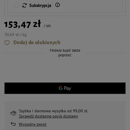
Subskrypcja
153,47 zł
/
szt.
30,69 zł / kg
Dodaj do ulubionych
Możesz kupić także
poprzez:
Szybka i darmowa wysyłka od 99,00 zł.
Sprawdź dostępne opcje dostawy
Wygodny zwrot