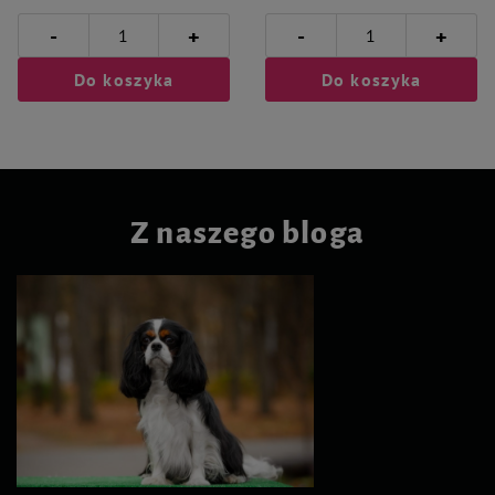
-
-
+
+
Do koszyka
Do koszyka
Z naszego bloga