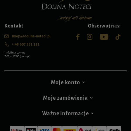
Kontakt
Obserwuj nas:
sklep@dolina-noteci.pl
+ 48 607 551 111
*Infolinia czynna
7:00 – 17:00 (pon–pt)
Moje konto
Moje zamówienia
Ważne informacje