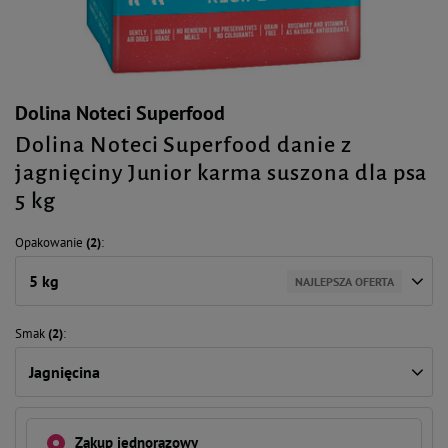
Dolina Noteci Superfood
Dolina Noteci Superfood danie z
jagnięciny Junior karma suszona dla psa
5 kg
Opakowanie
(2)
5 kg
NAJLEPSZA OFERTA
Smak
(2)
Jagnięcina
Zakup jednorazowy