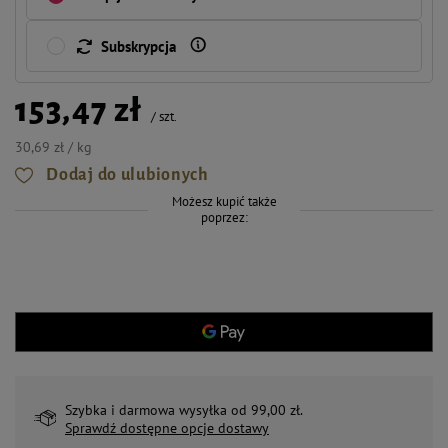
Subskrypcja
153,47 zł
/
szt.
30,69 zł / kg
Dodaj do ulubionych
Możesz kupić także
poprzez:
Szybka i darmowa wysyłka od 99,00 zł.
Sprawdź dostępne opcje dostawy