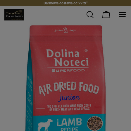
Darmowa dostawa od 99 zł*