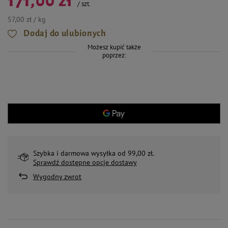
171,00 zł
/
szt.
57,00 zł / kg
Dodaj do ulubionych
Możesz kupić także
poprzez:
Szybka i darmowa wysyłka od 99,00 zł.
Sprawdź dostępne opcje dostawy
Wygodny zwrot