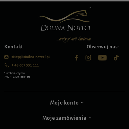
Kontakt
Obserwuj nas:
sklep@dolina-noteci.pl
+ 48 607 551 111
*Infolinia czynna
7:00 – 17:00 (pon–pt)
Moje konto
Moje zamówienia