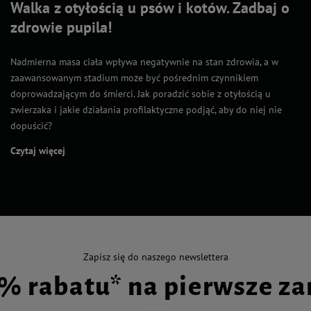
Walka z otyłością u psów i kotów. Zadbaj o
zdrowie pupila!
Nadmierna masa ciała wpływa negatywnie na stan zdrowia, a w
zaawansowanym stadium może być pośrednim czynnikiem
doprowadzającym do śmierci. Jak poradzić sobie z otyłością u
zwierzaka i jakie działania profilaktyczne podjąć, aby do niej nie
dopuścić?
Czytaj więcej
Zapisz się do naszego newslettera
0% rabatu* na pierwsze z