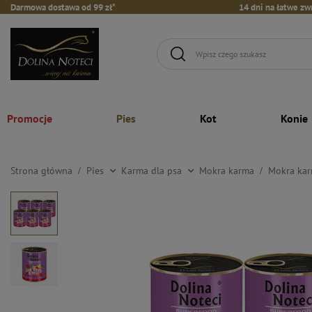
Darmowa dostawa od 99 zł*
14 dni na łatwe zw
Promocje
Pies
Kot
Konie
Strona główna
Pies
Karma dla psa
Mokra karma
Mokra kar