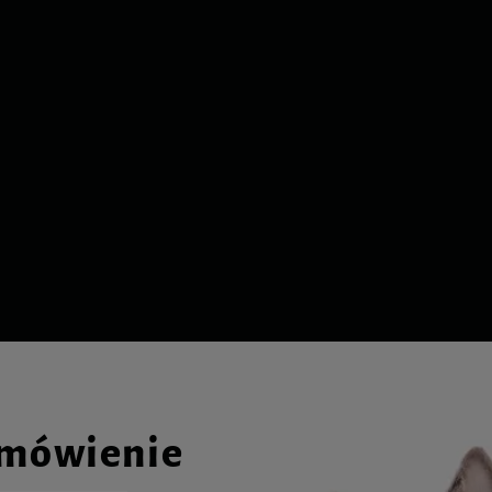
amówienie