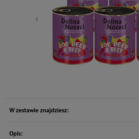
W zestawie znajdziesz:
Opis: